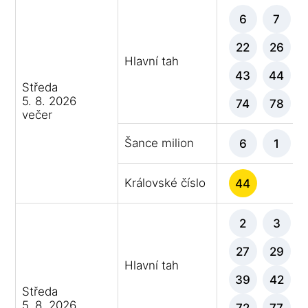
6
7
22
26
Hlavní tah
43
44
Středa
5. 8. 2026
74
78
večer
Šance milion
6
1
Královské číslo
44
2
3
27
29
Hlavní tah
39
42
Středa
5. 8. 2026
72
77