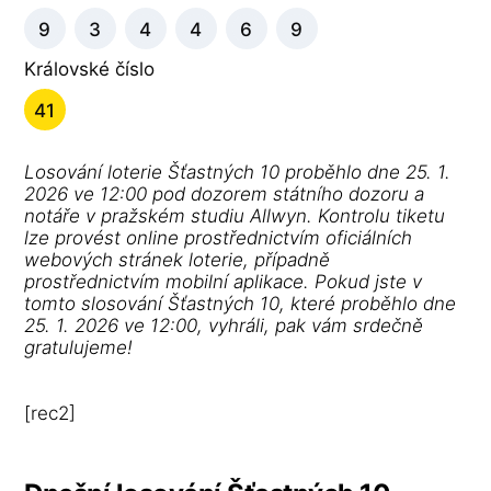
9
3
4
4
6
9
Královské číslo
41
Losování loterie Šťastných 10 proběhlo dne 25. 1.
2026 ve 12:00 pod dozorem státního dozoru a
notáře v pražském studiu Allwyn. Kontrolu tiketu
lze provést online prostřednictvím oficiálních
webových stránek loterie, případně
prostřednictvím mobilní aplikace. Pokud jste v
tomto slosování Šťastných 10, které proběhlo dne
25. 1. 2026 ve 12:00, vyhráli, pak vám srdečně
gratulujeme!
[rec2]