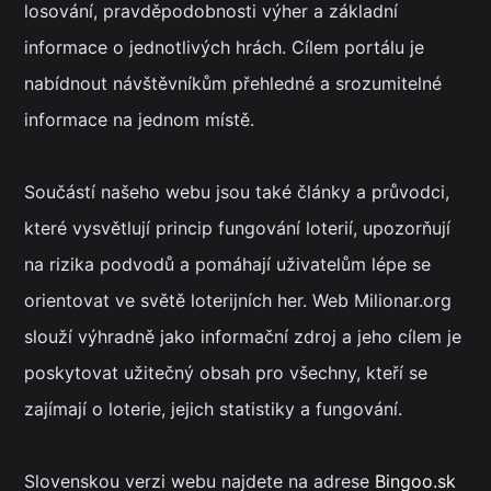
losování, pravděpodobnosti výher a základní
informace o jednotlivých hrách. Cílem portálu je
nabídnout návštěvníkům přehledné a srozumitelné
informace na jednom místě.
Součástí našeho webu jsou také články a průvodci,
které vysvětlují princip fungování loterií, upozorňují
na rizika podvodů a pomáhají uživatelům lépe se
orientovat ve světě loterijních her. Web Milionar.org
slouží výhradně jako informační zdroj a jeho cílem je
poskytovat užitečný obsah pro všechny, kteří se
zajímají o loterie, jejich statistiky a fungování.
Slovenskou verzi webu najdete na adrese
Bingoo.sk