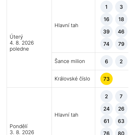
1
3
16
18
Hlavní tah
39
46
Úterý
4. 8. 2026
74
79
poledne
Šance milion
6
2
Královské číslo
73
2
7
24
26
Hlavní tah
61
63
Pondělí
3. 8. 2026
76
80