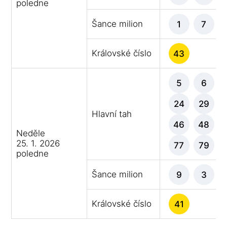
poledne
Šance milion
1
7
Královské číslo
43
5
6
24
29
Hlavní tah
46
48
Neděle
25. 1. 2026
77
79
poledne
Šance milion
9
3
Královské číslo
41