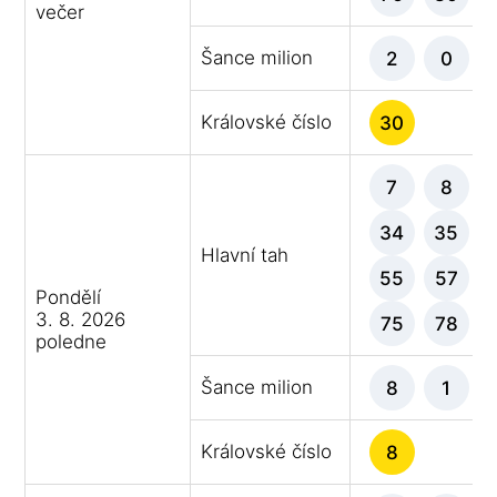
večer
Šance milion
2
0
Královské číslo
30
7
8
34
35
Hlavní tah
55
57
Pondělí
3. 8. 2026
75
78
poledne
Šance milion
8
1
Královské číslo
8