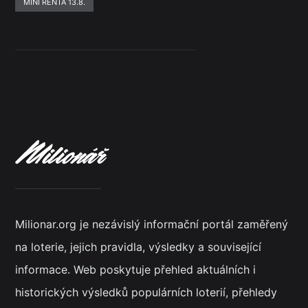
MINI RENTA 13.8.
Milionar.org je nezávislý informační portál zaměřený
na loterie, jejich pravidla, výsledky a související
informace. Web poskytuje přehled aktuálních i
historických výsledků populárních loterií, přehledy