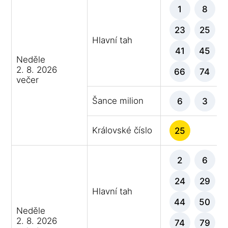
1
8
23
25
Hlavní tah
41
45
Neděle
2. 8. 2026
66
74
večer
Šance milion
6
3
Královské číslo
25
2
6
24
29
Hlavní tah
44
50
Neděle
2. 8. 2026
74
79