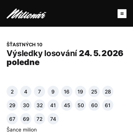
ŠŤASTNÝCH 10
Výsledky losování
24. 5. 2026
poledne
2
4
7
9
16
19
25
28
29
30
32
41
45
50
60
61
67
69
72
74
Šance milion