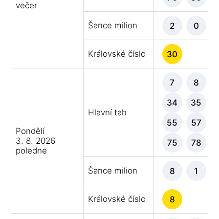
večer
Šance milion
2
0
Královské číslo
30
7
8
34
35
Hlavní tah
55
57
Pondělí
3. 8. 2026
75
78
poledne
Šance milion
8
1
Královské číslo
8