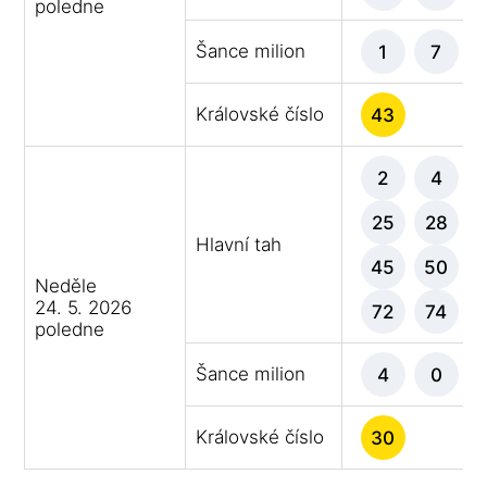
poledne
Šance milion
1
7
Královské číslo
43
2
4
25
28
Hlavní tah
45
50
Neděle
24. 5. 2026
72
74
poledne
Šance milion
4
0
Královské číslo
30