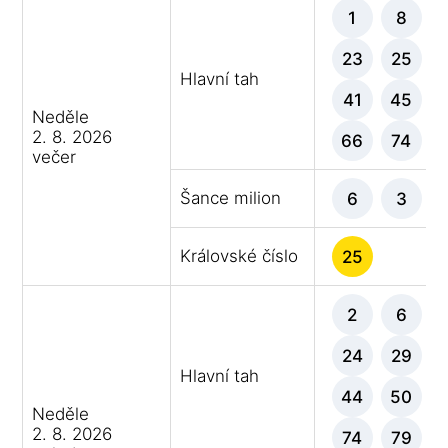
1
8
23
25
Hlavní tah
41
45
Neděle
2. 8. 2026
66
74
večer
Šance milion
6
3
Královské číslo
25
2
6
24
29
Hlavní tah
44
50
Neděle
2. 8. 2026
74
79