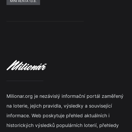
MINI RENTA 13.8.
Milionar.org je nezávislý informační portál zaměřený
na loterie, jejich pravidla, výsledky a související
informace. Web poskytuje přehled aktuálních i
historických výsledků populárních loterií, přehledy