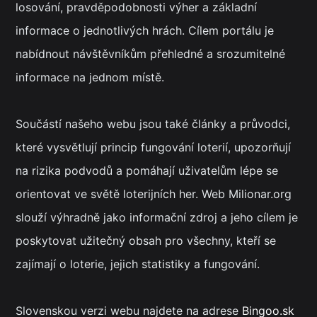
losování, pravděpodobnosti výher a základní
informace o jednotlivých hrách. Cílem portálu je
nabídnout návštěvníkům přehledné a srozumitelné
informace na jednom místě.
Součástí našeho webu jsou také články a průvodci,
které vysvětlují princip fungování loterií, upozorňují
na rizika podvodů a pomáhají uživatelům lépe se
orientovat ve světě loterijních her. Web Milionar.org
slouží výhradně jako informační zdroj a jeho cílem je
poskytovat užitečný obsah pro všechny, kteří se
zajímají o loterie, jejich statistiky a fungování.
Slovenskou verzi webu najdete na adrese
Bingoo.sk