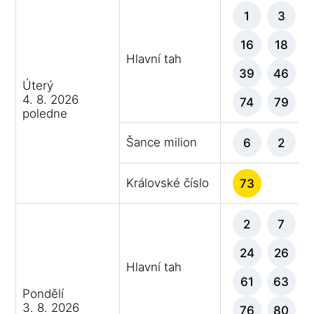
1
3
16
18
Hlavní tah
39
46
Úterý
4. 8. 2026
74
79
poledne
Šance milion
6
2
Královské číslo
73
2
7
24
26
Hlavní tah
61
63
Pondělí
3. 8. 2026
76
80