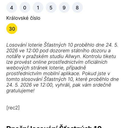
4
0
1
5
9
8
Královské číslo
30
Losování loterie Šťastných 10 proběhlo dne 24. 5.
2026 ve 12:00 pod dozorem státního dozoru a
notáře v pražském studiu Allwyn. Kontrolu tiketu
lze provést online prostřednictvím oficiálních
webových stránek loterie, případně
prostřednictvím mobilní aplikace. Pokud jste v
tomto slosování Šťastných 10, které proběhlo dne
24. 5. 2026 ve 12:00, vyhráli, pak vám srdečně
gratulujeme!
[rec2]