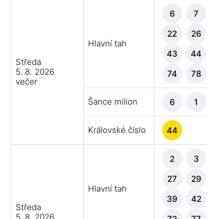
6
7
22
26
Hlavní tah
43
44
Středa
5. 8. 2026
74
78
večer
Šance milion
6
1
Královské číslo
44
2
3
27
29
Hlavní tah
39
42
Středa
5. 8. 2026
72
77