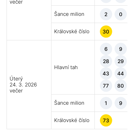
večer
Šance milion
2
0
Královské číslo
30
6
9
28
29
Hlavní tah
43
44
Úterý
24. 3. 2026
77
80
večer
Šance milion
1
9
Královské číslo
73