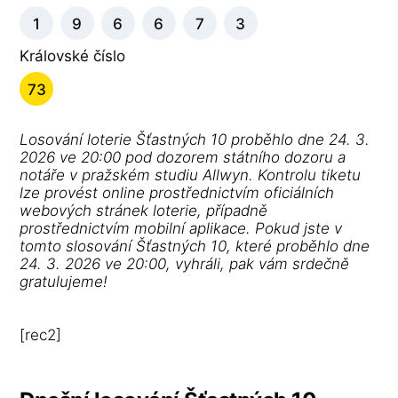
1
9
6
6
7
3
Královské číslo
73
Losování loterie Šťastných 10 proběhlo dne 24. 3.
2026 ve 20:00 pod dozorem státního dozoru a
notáře v pražském studiu Allwyn. Kontrolu tiketu
lze provést online prostřednictvím oficiálních
webových stránek loterie, případně
prostřednictvím mobilní aplikace. Pokud jste v
tomto slosování Šťastných 10, které proběhlo dne
24. 3. 2026 ve 20:00, vyhráli, pak vám srdečně
gratulujeme!
[rec2]