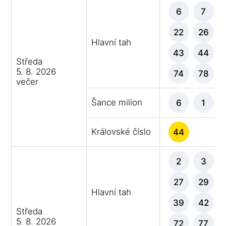
6
7
22
26
Hlavní tah
43
44
Středa
5. 8. 2026
74
78
večer
Šance milion
6
1
Královské číslo
44
2
3
27
29
Hlavní tah
39
42
Středa
5. 8. 2026
72
77