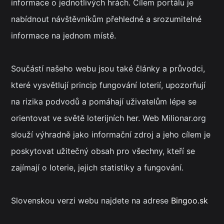
informace o jednotlivých hrách. Cílem portálu je
nabídnout návštěvníkům přehledné a srozumitelné
informace na jednom místě.
Součástí našeho webu jsou také články a průvodci,
které vysvětlují princip fungování loterií, upozorňují
na rizika podvodů a pomáhají uživatelům lépe se
orientovat ve světě loterijních her. Web Milionar.org
slouží výhradně jako informační zdroj a jeho cílem je
poskytovat užitečný obsah pro všechny, kteří se
zajímají o loterie, jejich statistiky a fungování.
Slovenskou verzi webu najdete na adrese
Bingoo.sk