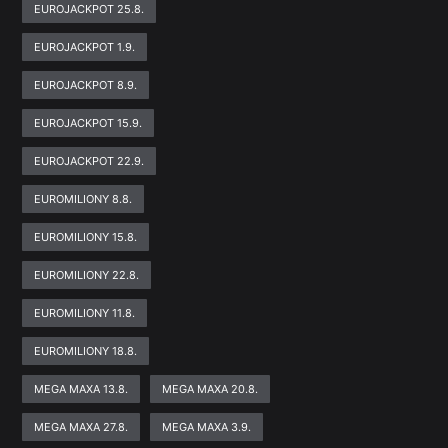
EUROJACKPOT 25.8.
EUROJACKPOT 1.9.
EUROJACKPOT 8.9.
EUROJACKPOT 15.9.
EUROJACKPOT 22.9.
EUROMILIONY 8.8.
EUROMILIONY 15.8.
EUROMILIONY 22.8.
EUROMILIONY 11.8.
EUROMILIONY 18.8.
MEGA MAXA 13.8.
MEGA MAXA 20.8.
MEGA MAXA 27.8.
MEGA MAXA 3.9.