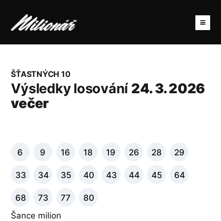
ŠŤASTNÝCH 10
Výsledky losování
24. 3. 2026
večer
6
9
16
18
19
26
28
29
33
34
35
40
43
44
45
64
68
73
77
80
Šance milion