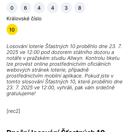
0
6
4
4
3
8
Královské číslo
10
Losování loterie Šťastných 10 proběhlo dne 23. 7.
2025 ve 12:00 pod dozorem státního dozoru a
notáře v pražském studiu Allwyn. Kontrolu tiketu
lze provést online prostřednictvím oficiálních
webových stránek loterie, případně
prostřednictvím mobilní aplikace. Pokud jste v
tomto slosování Šťastných 10, které proběhlo dne
23. 7. 2025 ve 12:00, vyhráli, pak vám srdečně
gratulujeme!
[rec2]