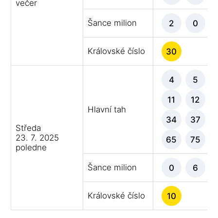
večer
Šance milion
2
0
Královské číslo
30
4
5
11
12
Hlavní tah
34
37
Středa
23. 7. 2025
65
75
poledne
Šance milion
0
6
Královské číslo
10