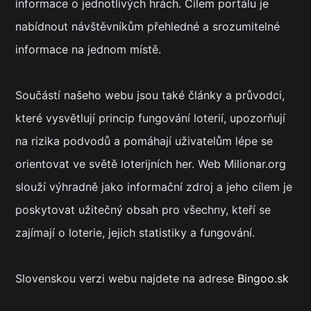
informace o jednotlivých hrách. Cílem portálu je
nabídnout návštěvníkům přehledné a srozumitelné
informace na jednom místě.
Součástí našeho webu jsou také články a průvodci,
které vysvětlují princip fungování loterií, upozorňují
na rizika podvodů a pomáhají uživatelům lépe se
orientovat ve světě loterijních her. Web Milionar.org
slouží výhradně jako informační zdroj a jeho cílem je
poskytovat užitečný obsah pro všechny, kteří se
zajímají o loterie, jejich statistiky a fungování.
Slovenskou verzi webu najdete na adrese
Bingoo.sk