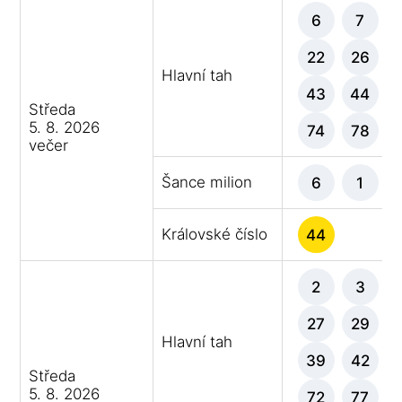
6
7
22
26
Hlavní tah
43
44
Středa
5. 8. 2026
74
78
večer
Šance milion
6
1
Královské číslo
44
2
3
27
29
Hlavní tah
39
42
Středa
5. 8. 2026
72
77