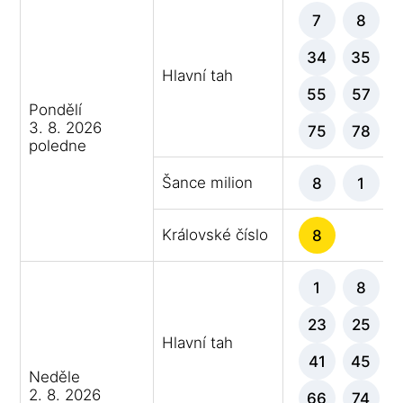
7
8
34
35
Hlavní tah
55
57
Pondělí
3. 8. 2026
75
78
poledne
Šance milion
8
1
Královské číslo
8
1
8
23
25
Hlavní tah
41
45
Neděle
2. 8. 2026
66
74