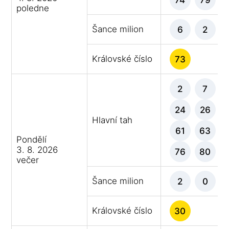
poledne
Šance milion
6
2
Královské číslo
73
2
7
24
26
Hlavní tah
61
63
Pondělí
3. 8. 2026
76
80
večer
Šance milion
2
0
Královské číslo
30