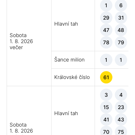
1
6
29
31
Hlavní tah
47
48
Sobota
1. 8. 2026
78
79
večer
Šance milion
1
1
Královské číslo
61
3
4
15
23
Hlavní tah
41
43
Sobota
1. 8. 2026
70
75