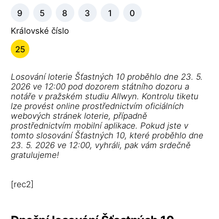
9
5
8
3
1
0
Královské číslo
25
Losování loterie Šťastných 10 proběhlo dne 23. 5.
2026 ve 12:00 pod dozorem státního dozoru a
notáře v pražském studiu Allwyn. Kontrolu tiketu
lze provést online prostřednictvím oficiálních
webových stránek loterie, případně
prostřednictvím mobilní aplikace. Pokud jste v
tomto slosování Šťastných 10, které proběhlo dne
23. 5. 2026 ve 12:00, vyhráli, pak vám srdečně
gratulujeme!
[rec2]