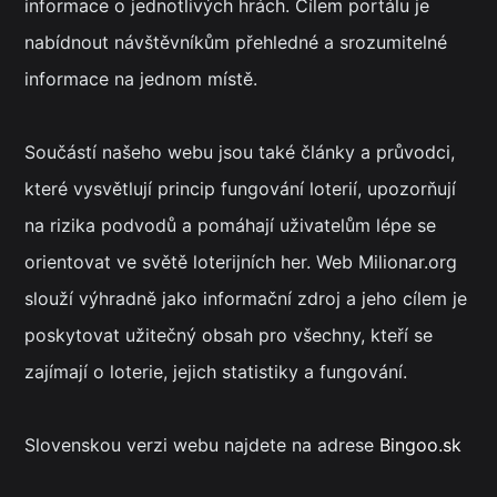
informace o jednotlivých hrách. Cílem portálu je
nabídnout návštěvníkům přehledné a srozumitelné
informace na jednom místě.
Součástí našeho webu jsou také články a průvodci,
které vysvětlují princip fungování loterií, upozorňují
na rizika podvodů a pomáhají uživatelům lépe se
orientovat ve světě loterijních her. Web Milionar.org
slouží výhradně jako informační zdroj a jeho cílem je
poskytovat užitečný obsah pro všechny, kteří se
zajímají o loterie, jejich statistiky a fungování.
Slovenskou verzi webu najdete na adrese
Bingoo.sk