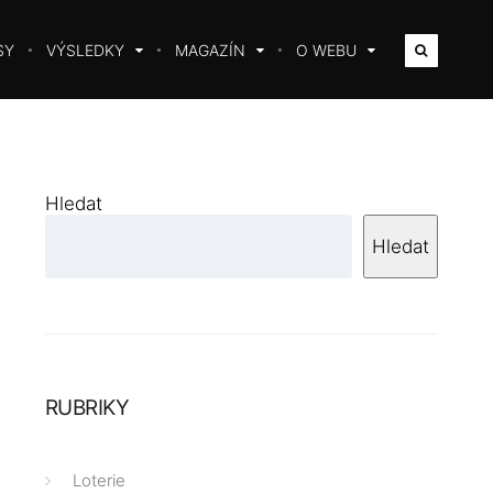
SY
VÝSLEDKY
MAGAZÍN
O WEBU
Hledat
Hledat
RUBRIKY
Loterie