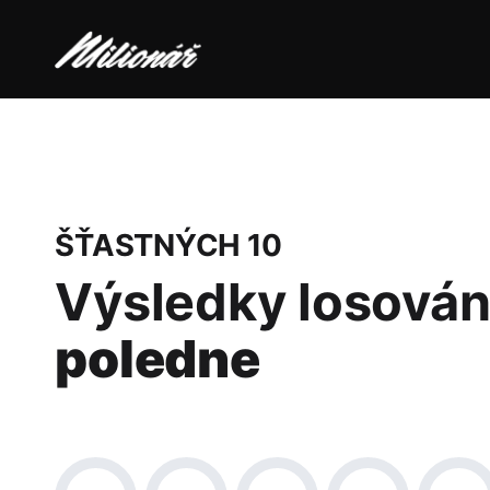
ŠŤASTNÝCH 10
Výsledky losován
poledne