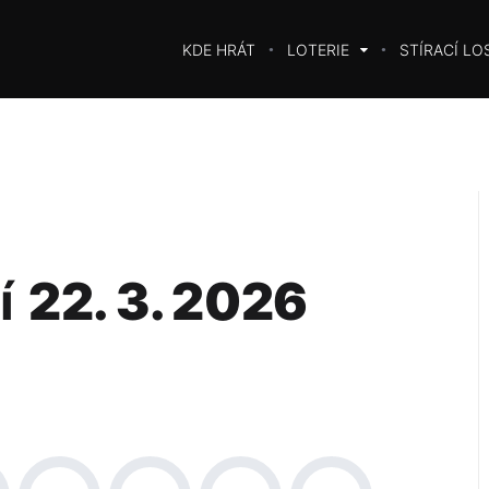
KDE HRÁT
LOTERIE
STÍRACÍ LO
í
22. 3. 2026