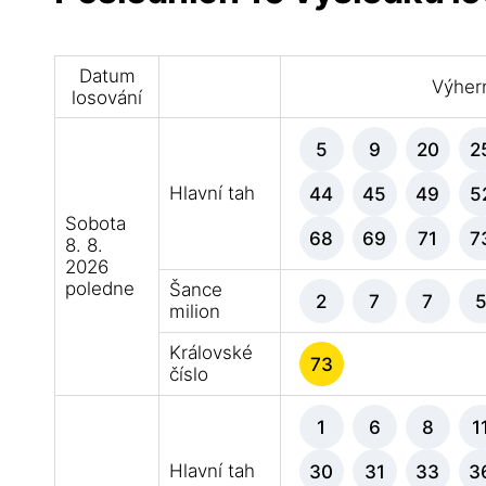
Datum
Výhern
losování
5
9
20
2
Hlavní tah
44
45
49
5
Sobota
68
69
71
7
8. 8.
2026
poledne
Šance
2
7
7
milion
Královské
73
číslo
1
6
8
1
Hlavní tah
30
31
33
3