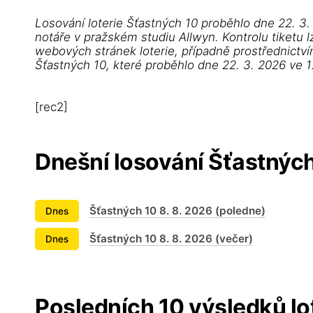
Losování loterie Šťastných 10 proběhlo dne 22. 3
notáře v pražském studiu Allwyn. Kontrolu tiketu l
webových stránek loterie, případně prostřednictví
Šťastných 10, které proběhlo dne 22. 3. 2026 ve 1
[rec2]
Dnešní losování Šťastnýc
Šťastných 10 8. 8. 2026 (poledne)
Dnes
Šťastných 10 8. 8. 2026 (večer)
Dnes
Posledních 10 výsledků lo