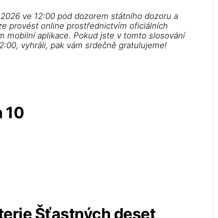
. 2026 ve 12:00 pod dozorem státního dozoru a
ze provést online prostřednictvím oficiálních
m mobilní aplikace. Pokud jste v tomto slosování
2:00, vyhráli, pak vám srdečně gratulujeme!
h 10
terie Šťastných deset