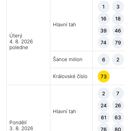
1
3
16
18
Hlavní tah
39
46
Úterý
4. 8. 2026
74
79
poledne
Šance milion
6
2
Královské číslo
73
2
7
24
26
Hlavní tah
61
63
Pondělí
3. 8. 2026
76
80