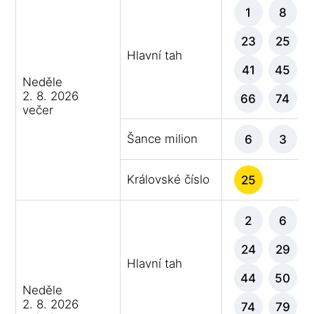
1
8
23
25
Hlavní tah
41
45
Neděle
2. 8. 2026
66
74
večer
Šance milion
6
3
Královské číslo
25
2
6
24
29
Hlavní tah
44
50
Neděle
2. 8. 2026
74
79