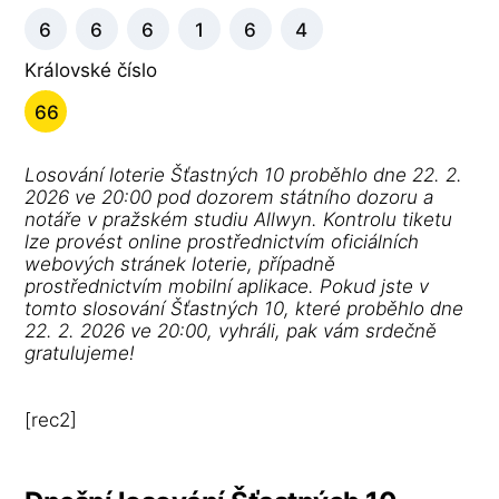
6
6
6
1
6
4
Královské číslo
66
Losování loterie Šťastných 10 proběhlo dne 22. 2.
2026 ve 20:00 pod dozorem státního dozoru a
notáře v pražském studiu Allwyn. Kontrolu tiketu
lze provést online prostřednictvím oficiálních
webových stránek loterie, případně
prostřednictvím mobilní aplikace. Pokud jste v
tomto slosování Šťastných 10, které proběhlo dne
22. 2. 2026 ve 20:00, vyhráli, pak vám srdečně
gratulujeme!
[rec2]