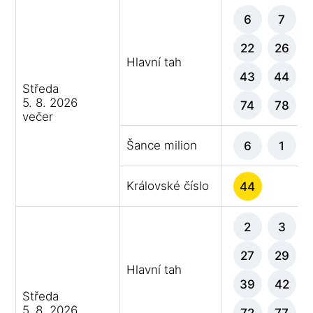
6
7
22
26
Hlavní tah
43
44
Středa
5. 8. 2026
74
78
večer
Šance milion
6
1
Královské číslo
44
2
3
27
29
Hlavní tah
39
42
Středa
5. 8. 2026
72
77