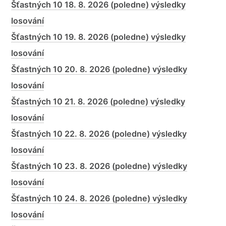
Šťastných 10 18. 8. 2026 (poledne) výsledky
losování
Šťastných 10 19. 8. 2026 (poledne) výsledky
losování
Šťastných 10 20. 8. 2026 (poledne) výsledky
losování
Šťastných 10 21. 8. 2026 (poledne) výsledky
losování
Šťastných 10 22. 8. 2026 (poledne) výsledky
losování
Šťastných 10 23. 8. 2026 (poledne) výsledky
losování
Šťastných 10 24. 8. 2026 (poledne) výsledky
losování