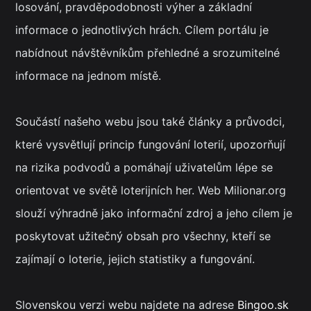
losování, pravděpodobnosti výher a základní
informace o jednotlivých hrách. Cílem portálu je
nabídnout návštěvníkům přehledné a srozumitelné
informace na jednom místě.
Součástí našeho webu jsou také články a průvodci,
které vysvětlují princip fungování loterií, upozorňují
na rizika podvodů a pomáhají uživatelům lépe se
orientovat ve světě loterijních her. Web Milionar.org
slouží výhradně jako informační zdroj a jeho cílem je
poskytovat užitečný obsah pro všechny, kteří se
zajímají o loterie, jejich statistiky a fungování.
Slovenskou verzi webu najdete na adrese
Bingoo.sk