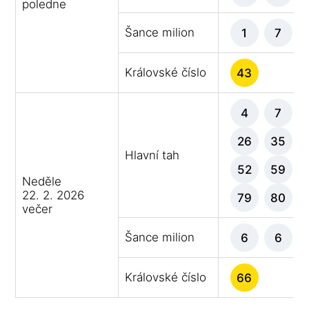
poledne
Šance milion
1
7
Královské číslo
43
4
7
26
35
Hlavní tah
52
59
Neděle
22. 2. 2026
79
80
večer
Šance milion
6
6
Královské číslo
66