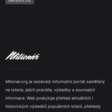
MINI RENTA 13.8.
Milionar.org je nezávislý informační portál zaměřený
na loterie, jejich pravidla, výsledky a související
informace. Web poskytuje přehled aktuálních i
historických výsledků populárních loterií, přehledy