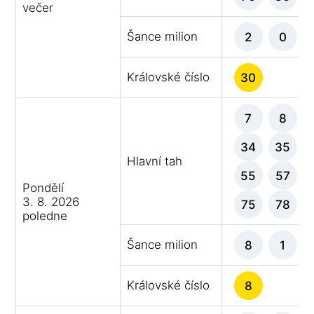
večer
Šance milion
2
0
Královské číslo
30
7
8
34
35
Hlavní tah
55
57
Pondělí
3. 8. 2026
75
78
poledne
Šance milion
8
1
Královské číslo
8