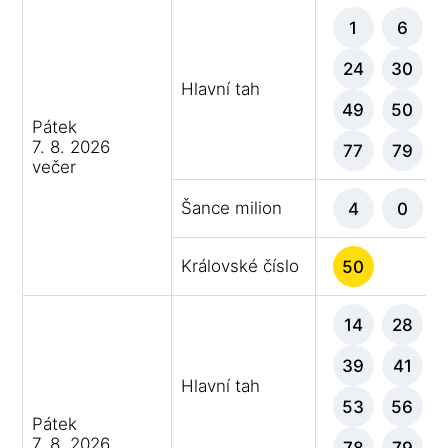
1
6
24
30
Hlavní tah
49
50
Pátek
7. 8. 2026
77
79
večer
Šance milion
4
0
Královské číslo
50
14
28
39
41
Hlavní tah
53
56
Pátek
7. 8. 2026
78
79