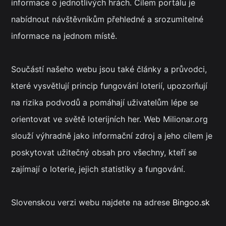
informace o jednotlivých hrách. Cílem portálu je
nabídnout návštěvníkům přehledné a srozumitelné
informace na jednom místě.
Součástí našeho webu jsou také články a průvodci,
které vysvětlují princip fungování loterií, upozorňují
na rizika podvodů a pomáhají uživatelům lépe se
orientovat ve světě loterijních her. Web Milionar.org
slouží výhradně jako informační zdroj a jeho cílem je
poskytovat užitečný obsah pro všechny, kteří se
zajímají o loterie, jejich statistiky a fungování.
Slovenskou verzi webu najdete na adrese
Bingoo.sk