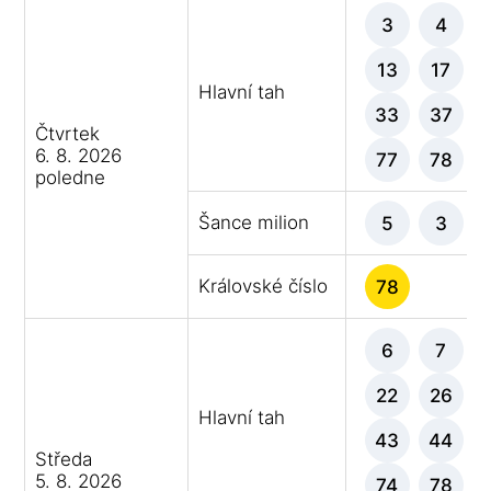
3
4
13
17
Hlavní tah
33
37
Čtvrtek
6. 8. 2026
77
78
poledne
Šance milion
5
3
Královské číslo
78
6
7
22
26
Hlavní tah
43
44
Středa
5. 8. 2026
74
78