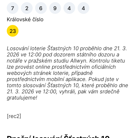
7
2
6
9
4
4
Královské číslo
23
Losování loterie Šťastných 10 proběhlo dne 21. 3.
2026 ve 12:00 pod dozorem státního dozoru a
notáře v pražském studiu Allwyn. Kontrolu tiketu
lze provést online prostřednictvím oficiálních
webových stránek loterie, případně
prostřednictvím mobilní aplikace. Pokud jste v
tomto slosování Šťastných 10, které proběhlo dne
21. 3. 2026 ve 12:00, vyhráli, pak vám srdečně
gratulujeme!
[rec2]