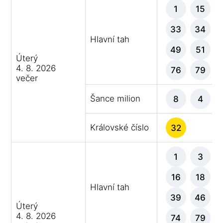
1
15
33
34
Hlavní tah
49
51
Úterý
4. 8. 2026
76
79
večer
Šance milion
8
4
Královské číslo
32
1
3
16
18
Hlavní tah
39
46
Úterý
4. 8. 2026
74
79