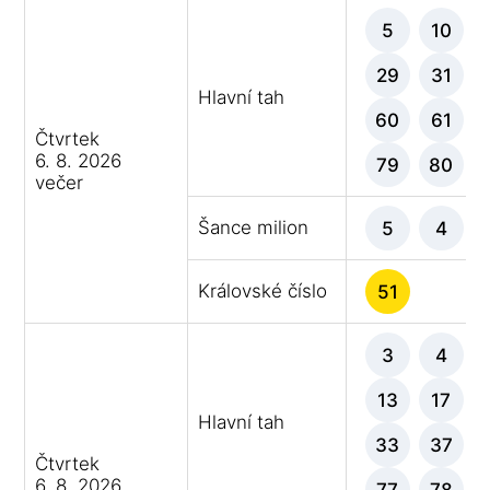
5
10
29
31
Hlavní tah
60
61
Čtvrtek
6. 8. 2026
79
80
večer
Šance milion
5
4
Královské číslo
51
3
4
13
17
Hlavní tah
33
37
Čtvrtek
6. 8. 2026
77
78