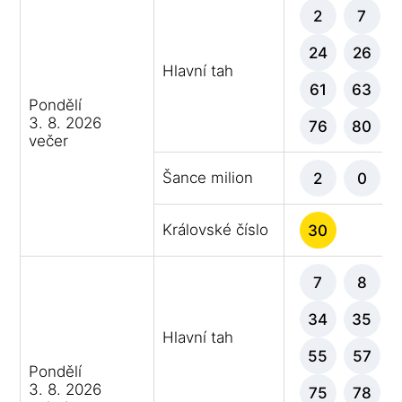
2
7
24
26
Hlavní tah
61
63
Pondělí
3. 8. 2026
76
80
večer
Šance milion
2
0
Královské číslo
30
7
8
34
35
Hlavní tah
55
57
Pondělí
3. 8. 2026
75
78