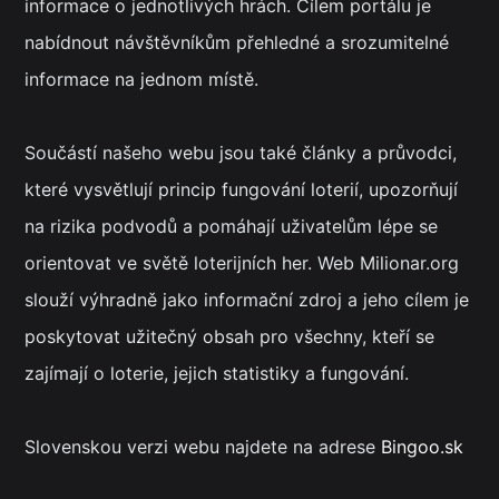
informace o jednotlivých hrách. Cílem portálu je
nabídnout návštěvníkům přehledné a srozumitelné
informace na jednom místě.
Součástí našeho webu jsou také články a průvodci,
které vysvětlují princip fungování loterií, upozorňují
na rizika podvodů a pomáhají uživatelům lépe se
orientovat ve světě loterijních her. Web Milionar.org
slouží výhradně jako informační zdroj a jeho cílem je
poskytovat užitečný obsah pro všechny, kteří se
zajímají o loterie, jejich statistiky a fungování.
Slovenskou verzi webu najdete na adrese
Bingoo.sk