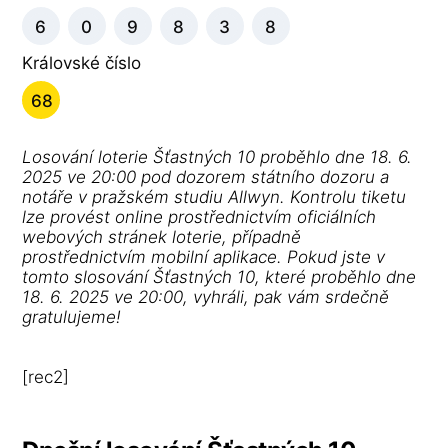
6
0
9
8
3
8
Královské číslo
68
Losování loterie Šťastných 10 proběhlo dne 18. 6.
2025 ve 20:00 pod dozorem státního dozoru a
notáře v pražském studiu Allwyn. Kontrolu tiketu
lze provést online prostřednictvím oficiálních
webových stránek loterie, případně
prostřednictvím mobilní aplikace. Pokud jste v
tomto slosování Šťastných 10, které proběhlo dne
18. 6. 2025 ve 20:00, vyhráli, pak vám srdečně
gratulujeme!
[rec2]