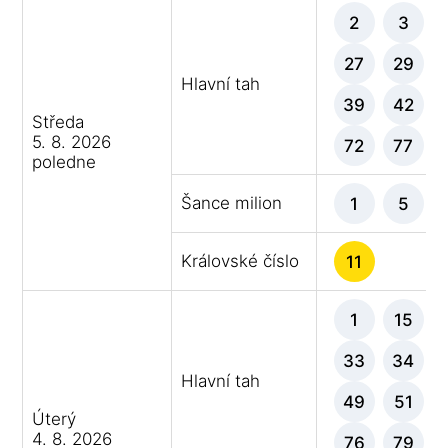
2
3
27
29
Hlavní tah
39
42
Středa
5. 8. 2026
72
77
poledne
Šance milion
1
5
Královské číslo
11
1
15
33
34
Hlavní tah
49
51
Úterý
4. 8. 2026
76
79