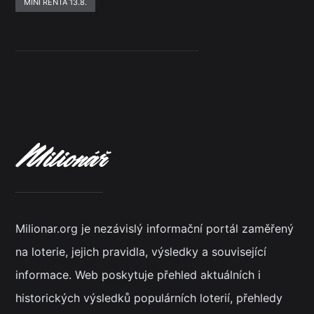
MINI RENTA 13.8.
Milionar.org je nezávislý informační portál zaměřený
na loterie, jejich pravidla, výsledky a související
informace. Web poskytuje přehled aktuálních i
historických výsledků populárních loterií, přehledy