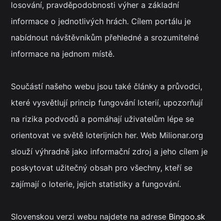
losování, pravděpodobnosti výher a základní
informace o jednotlivých hrách. Cílem portálu je
nabídnout návštěvníkům přehledné a srozumitelné
informace na jednom místě.
Součástí našeho webu jsou také články a průvodci,
které vysvětlují princip fungování loterií, upozorňují
na rizika podvodů a pomáhají uživatelům lépe se
orientovat ve světě loterijních her. Web Milionar.org
slouží výhradně jako informační zdroj a jeho cílem je
poskytovat užitečný obsah pro všechny, kteří se
zajímají o loterie, jejich statistiky a fungování.
Slovenskou verzi webu najdete na adrese
Bingoo.sk