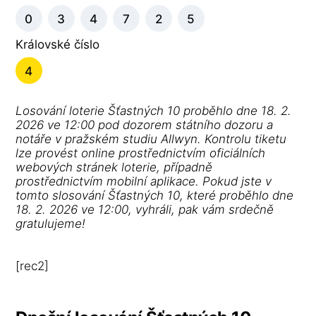
0
3
4
7
2
5
Královské číslo
4
Losování loterie Šťastných 10 proběhlo dne 18. 2.
2026 ve 12:00 pod dozorem státního dozoru a
notáře v pražském studiu Allwyn. Kontrolu tiketu
lze provést online prostřednictvím oficiálních
webových stránek loterie, případně
prostřednictvím mobilní aplikace. Pokud jste v
tomto slosování Šťastných 10, které proběhlo dne
18. 2. 2026 ve 12:00, vyhráli, pak vám srdečně
gratulujeme!
[rec2]