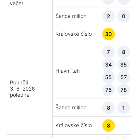
večer
Šance milion
2
0
Královské číslo
30
7
8
34
35
Hlavní tah
55
57
Pondělí
3. 8. 2026
75
78
poledne
Šance milion
8
1
Královské číslo
8