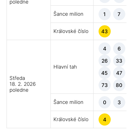
poledne
Šance milion
1
7
Královské číslo
43
4
6
26
33
Hlavní tah
45
47
Středa
18. 2. 2026
73
80
poledne
Šance milion
0
3
Královské číslo
4