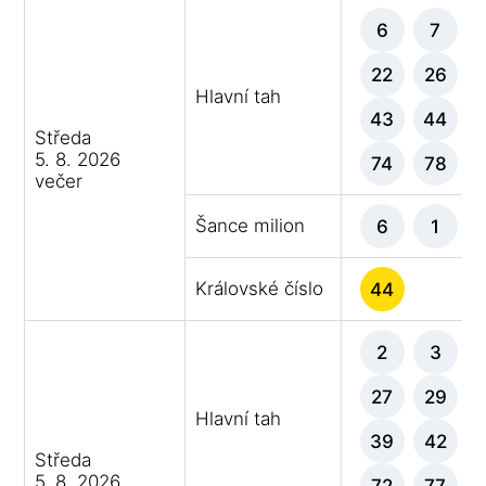
6
7
22
26
Hlavní tah
43
44
Středa
5. 8. 2026
74
78
večer
Šance milion
6
1
Královské číslo
44
2
3
27
29
Hlavní tah
39
42
Středa
5. 8. 2026
72
77