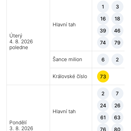
1
3
16
18
Hlavní tah
39
46
Úterý
4. 8. 2026
74
79
poledne
Šance milion
6
2
Královské číslo
73
2
7
24
26
Hlavní tah
61
63
Pondělí
3. 8. 2026
76
80