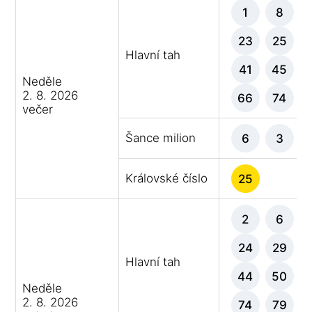
1
8
23
25
Hlavní tah
41
45
Neděle
2. 8. 2026
66
74
večer
Šance milion
6
3
Královské číslo
25
2
6
24
29
Hlavní tah
44
50
Neděle
2. 8. 2026
74
79