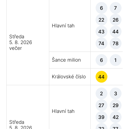
6
7
22
26
Hlavní tah
43
44
Středa
5. 8. 2026
74
78
večer
Šance milion
6
1
Královské číslo
44
2
3
27
29
Hlavní tah
39
42
Středa
5. 8. 2026
72
77