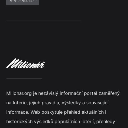
MINI RENTA 13.8.
Milionar.org je nezávislý informační portál zaměřený
na loterie, jejich pravidla, výsledky a související
informace. Web poskytuje přehled aktuálních i
historických výsledků populárních loterií, přehledy