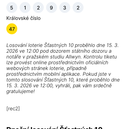
5
1
2
9
3
2
Královské číslo
47
Losování loterie Šťastných 10 proběhlo dne 15. 3.
2026 ve 12:00 pod dozorem státního dozoru a
notáře v pražském studiu Allwyn. Kontrolu tiketu
lze provést online prostřednictvím oficiálních
webových stránek loterie, případně
prostřednictvím mobilní aplikace. Pokud jste v
tomto slosování Šťastných 10, které proběhlo dne
15. 3. 2026 ve 12:00, vyhráli, pak vám srdečně
gratulujeme!
[rec2]