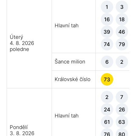
1
3
16
18
Hlavní tah
39
46
Úterý
4. 8. 2026
74
79
poledne
Šance milion
6
2
Královské číslo
73
2
7
24
26
Hlavní tah
61
63
Pondělí
3. 8. 2026
76
80