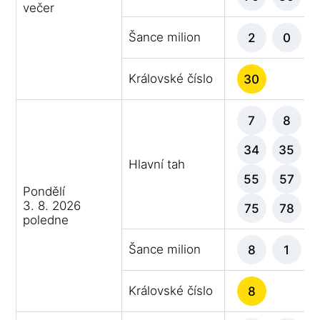
večer
Šance milion
2
0
Královské číslo
30
7
8
34
35
Hlavní tah
55
57
Pondělí
3. 8. 2026
75
78
poledne
Šance milion
8
1
Královské číslo
8