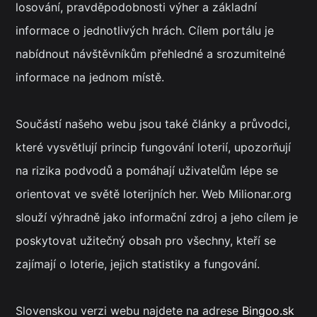
losování, pravděpodobnosti výher a základní
informace o jednotlivých hrách. Cílem portálu je
nabídnout návštěvníkům přehledné a srozumitelné
informace na jednom místě.
Součástí našeho webu jsou také články a průvodci,
které vysvětlují princip fungování loterií, upozorňují
na rizika podvodů a pomáhají uživatelům lépe se
orientovat ve světě loterijních her. Web Milionar.org
slouží výhradně jako informační zdroj a jeho cílem je
poskytovat užitečný obsah pro všechny, kteří se
zajímají o loterie, jejich statistiky a fungování.
Slovenskou verzi webu najdete na adrese
Bingoo.sk