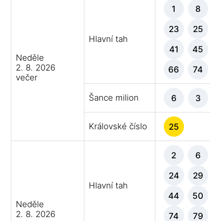
1
8
23
25
Hlavní tah
41
45
Neděle
2. 8. 2026
66
74
večer
Šance milion
6
3
Královské číslo
25
2
6
24
29
Hlavní tah
44
50
Neděle
2. 8. 2026
74
79