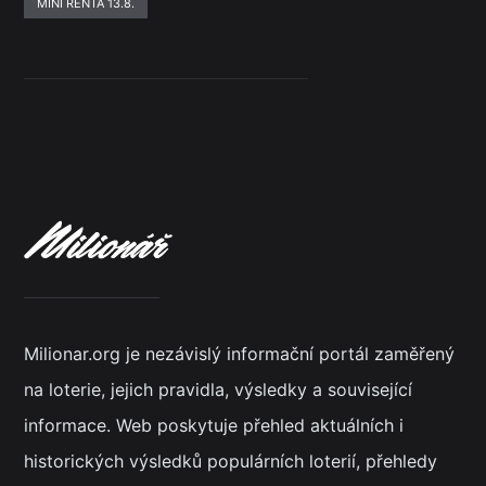
MINI RENTA 13.8.
Milionar.org je nezávislý informační portál zaměřený
na loterie, jejich pravidla, výsledky a související
informace. Web poskytuje přehled aktuálních i
historických výsledků populárních loterií, přehledy