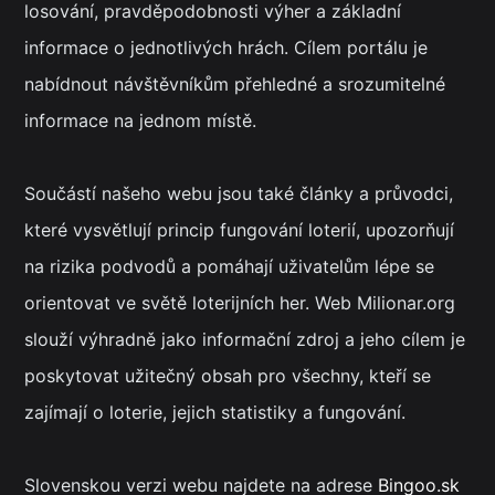
losování, pravděpodobnosti výher a základní
informace o jednotlivých hrách. Cílem portálu je
nabídnout návštěvníkům přehledné a srozumitelné
informace na jednom místě.
Součástí našeho webu jsou také články a průvodci,
které vysvětlují princip fungování loterií, upozorňují
na rizika podvodů a pomáhají uživatelům lépe se
orientovat ve světě loterijních her. Web Milionar.org
slouží výhradně jako informační zdroj a jeho cílem je
poskytovat užitečný obsah pro všechny, kteří se
zajímají o loterie, jejich statistiky a fungování.
Slovenskou verzi webu najdete na adrese
Bingoo.sk