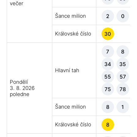
večer
Šance milion
2
0
Královské číslo
30
7
8
34
35
Hlavní tah
55
57
Pondělí
3. 8. 2026
75
78
poledne
Šance milion
8
1
Královské číslo
8