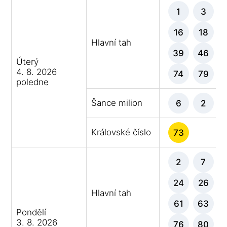
1
3
16
18
Hlavní tah
39
46
Úterý
4. 8. 2026
74
79
poledne
Šance milion
6
2
Královské číslo
73
2
7
24
26
Hlavní tah
61
63
Pondělí
3. 8. 2026
76
80