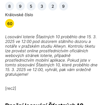
8
9
5
3
2
9
Královské číslo
60
Losování loterie Šťastných 10 proběhlo dne 15. 3.
2025 ve 12:00 pod dozorem státního dozoru a
notáře v pražském studiu Allwyn. Kontrolu tiketu
lze provést online prostřednictvím oficiálních
webových stránek loterie, případně
prostřednictvím mobilní aplikace. Pokud jste v
tomto slosování Šťastných 10, které proběhlo dne
15. 3. 2025 ve 12:00, vyhráli, pak vám srdečně
gratulujeme!
[rec2]