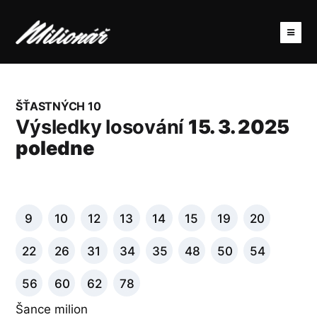
ŠŤASTNÝCH 10
Výsledky losování
15. 3. 2025
poledne
9
10
12
13
14
15
19
20
22
26
31
34
35
48
50
54
56
60
62
78
Šance milion