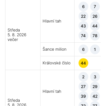
6
7
22
26
Hlavní tah
43
44
Středa
5. 8. 2026
74
78
večer
Šance milion
6
1
Královské číslo
44
2
3
27
29
Hlavní tah
39
42
Středa
5. 8. 2026
72
77