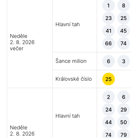
1
8
23
25
Hlavní tah
41
45
Neděle
2. 8. 2026
66
74
večer
Šance milion
6
3
Královské číslo
25
2
6
24
29
Hlavní tah
44
50
Neděle
2. 8. 2026
74
79