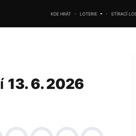
KDE HRÁT
LOTERIE
STÍRACÍ LO
í
13. 6. 2026