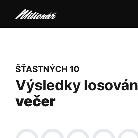
ŠŤASTNÝCH 10
Výsledky losován
večer