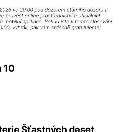
. 2026 ve 20:00 pod dozorem státního dozoru a
ze provést online prostřednictvím oficiálních
m mobilní aplikace. Pokud jste v tomto slosování
0:00, vyhráli, pak vám srdečně gratulujeme!
h 10
terie Šťastných deset