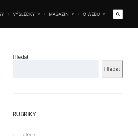
SY
VÝSLEDKY
MAGAZÍN
O WEBU
Hledat
Hledat
RUBRIKY
Loterie