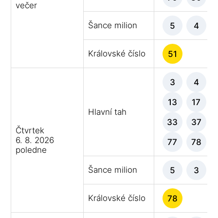
večer
Šance milion
5
4
Královské číslo
51
3
4
13
17
Hlavní tah
33
37
Čtvrtek
6. 8. 2026
77
78
poledne
Šance milion
5
3
Královské číslo
78