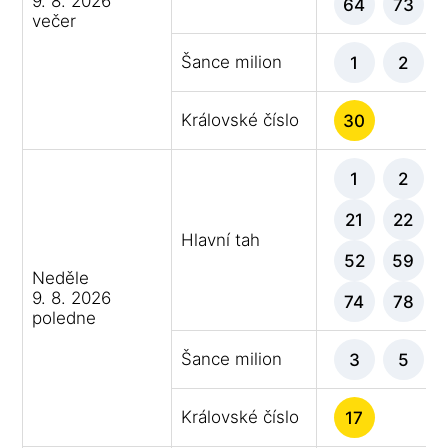
9. 8. 2026
64
73
večer
Šance milion
1
2
Královské číslo
30
1
2
21
22
Hlavní tah
52
59
Neděle
9. 8. 2026
74
78
poledne
Šance milion
3
5
Královské číslo
17