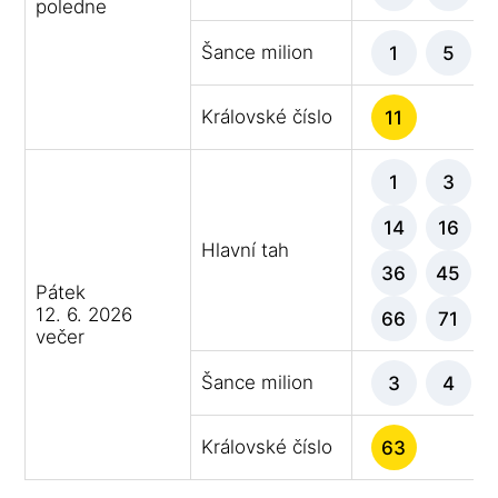
poledne
Šance milion
1
5
Královské číslo
11
1
3
14
16
Hlavní tah
36
45
Pátek
12. 6. 2026
66
71
večer
Šance milion
3
4
Královské číslo
63