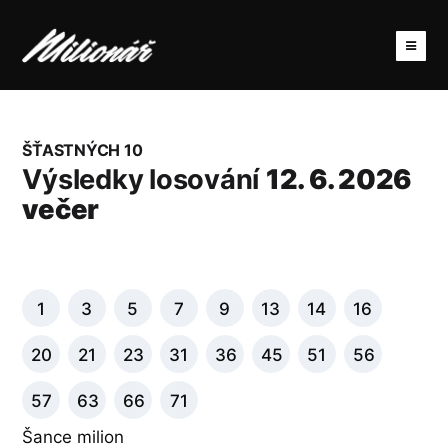
ŠŤASTNÝCH 10
Výsledky losování
12. 6. 2026
večer
1
3
5
7
9
13
14
16
20
21
23
31
36
45
51
56
57
63
66
71
Šance milion