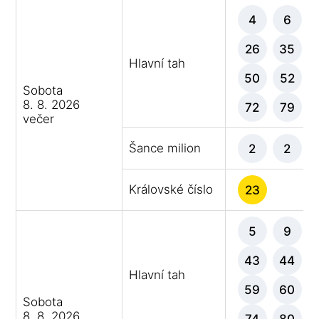
4
6
26
35
Hlavní tah
50
52
Sobota
8. 8. 2026
72
79
večer
Šance milion
2
2
Královské číslo
23
5
9
43
44
Hlavní tah
59
60
Sobota
8. 8. 2026
74
80