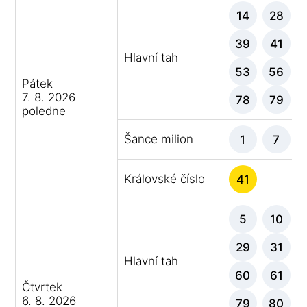
14
28
39
41
Hlavní tah
53
56
Pátek
7. 8. 2026
78
79
poledne
Šance milion
1
7
Královské číslo
41
5
10
29
31
Hlavní tah
60
61
Čtvrtek
6. 8. 2026
79
80