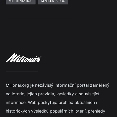
MINI RENTA 15.8.
MINI RENTA 16.8.
Milionar.org je nezávislý informační portál zaměřený
na loterie, jejich pravidla, výsledky a související
informace. Web poskytuje přehled aktuálních i
historických výsledků populárních loterií, přehledy