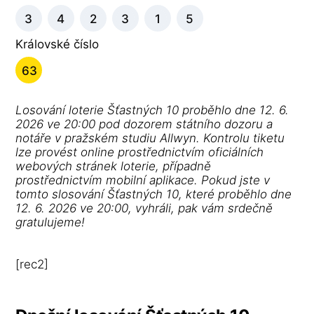
3
4
2
3
1
5
Královské číslo
63
Losování loterie Šťastných 10 proběhlo dne 12. 6.
2026 ve 20:00 pod dozorem státního dozoru a
notáře v pražském studiu Allwyn. Kontrolu tiketu
lze provést online prostřednictvím oficiálních
webových stránek loterie, případně
prostřednictvím mobilní aplikace. Pokud jste v
tomto slosování Šťastných 10, které proběhlo dne
12. 6. 2026 ve 20:00, vyhráli, pak vám srdečně
gratulujeme!
[rec2]