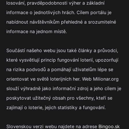
losování, pravděpodobnosti výher a základní
informace o jednotlivých hrách. Cílem portálu je
nabídnout návštěvníkům přehledné a srozumitelné
informace na jednom místě.
Součástí našeho webu jsou také články a průvodci,
které vysvětlují princip fungování loterií, upozorňují
na rizika podvodů a pomáhají uživatelům lépe se
orientovat ve světě loterijních her. Web Milionar.org
slouží výhradně jako informační zdroj a jeho cílem je
poskytovat užitečný obsah pro všechny, kteří se
zajímají o loterie, jejich statistiky a fungování.
Slovenskou verzi webu najdete na adrese
Bingoo.sk