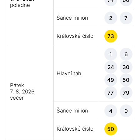
poledne
Šance milion
2
7
Královské číslo
73
1
6
24
30
Hlavní tah
49
50
Pátek
7. 8. 2026
77
79
večer
Šance milion
4
0
Královské číslo
50