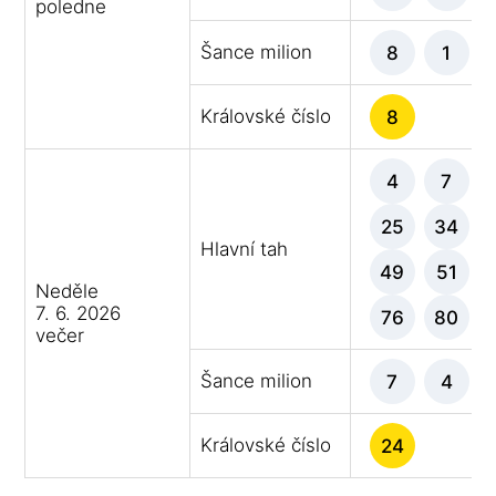
poledne
Šance milion
8
1
Královské číslo
8
4
7
25
34
Hlavní tah
49
51
Neděle
7. 6. 2026
76
80
večer
Šance milion
7
4
Královské číslo
24