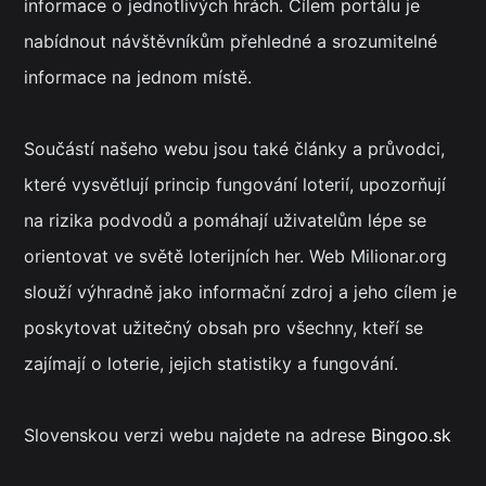
informace o jednotlivých hrách. Cílem portálu je
nabídnout návštěvníkům přehledné a srozumitelné
informace na jednom místě.
Součástí našeho webu jsou také články a průvodci,
které vysvětlují princip fungování loterií, upozorňují
na rizika podvodů a pomáhají uživatelům lépe se
orientovat ve světě loterijních her. Web Milionar.org
slouží výhradně jako informační zdroj a jeho cílem je
poskytovat užitečný obsah pro všechny, kteří se
zajímají o loterie, jejich statistiky a fungování.
Slovenskou verzi webu najdete na adrese
Bingoo.sk