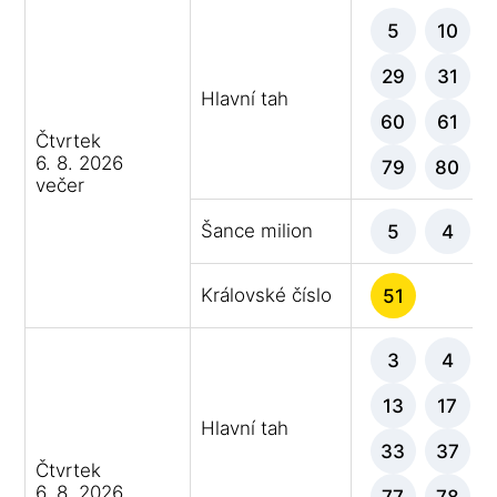
5
10
29
31
Hlavní tah
60
61
Čtvrtek
6. 8. 2026
79
80
večer
Šance milion
5
4
Královské číslo
51
3
4
13
17
Hlavní tah
33
37
Čtvrtek
6. 8. 2026
77
78