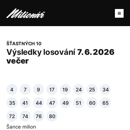
ŠŤASTNÝCH 10
Výsledky losování
7. 6. 2026
večer
4
7
9
17
19
24
25
34
35
41
44
47
49
51
60
65
72
74
76
80
Šance milion