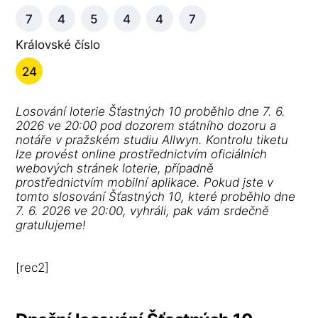
7
4
5
4
4
7
Královské číslo
24
Losování loterie Šťastných 10 proběhlo dne 7. 6.
2026 ve 20:00 pod dozorem státního dozoru a
notáře v pražském studiu Allwyn. Kontrolu tiketu
lze provést online prostřednictvím oficiálních
webových stránek loterie, případně
prostřednictvím mobilní aplikace. Pokud jste v
tomto slosování Šťastných 10, které proběhlo dne
7. 6. 2026 ve 20:00, vyhráli, pak vám srdečně
gratulujeme!
[rec2]