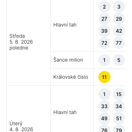
2
3
27
29
Hlavní tah
39
42
Středa
5. 8. 2026
72
77
poledne
Šance milion
1
5
Královské číslo
11
1
15
33
34
Hlavní tah
49
51
Úterý
4. 8. 2026
76
79