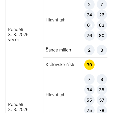
2
7
24
26
Hlavní tah
61
63
Pondělí
3. 8. 2026
76
80
večer
Šance milion
2
0
Královské číslo
30
7
8
34
35
Hlavní tah
55
57
Pondělí
3. 8. 2026
75
78