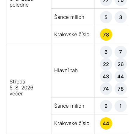
poledne
Šance milion
5
3
Královské číslo
78
6
7
22
26
Hlavní tah
43
44
Středa
5. 8. 2026
74
78
večer
Šance milion
6
1
Královské číslo
44