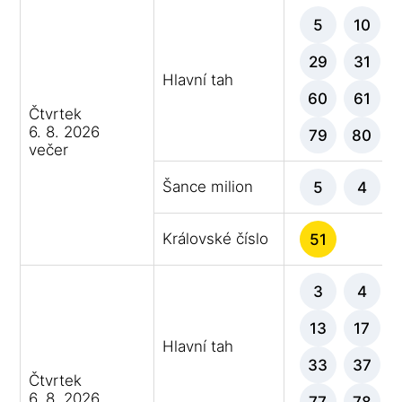
5
10
29
31
Hlavní tah
60
61
Čtvrtek
6. 8. 2026
79
80
večer
Šance milion
5
4
Královské číslo
51
3
4
13
17
Hlavní tah
33
37
Čtvrtek
6. 8. 2026
77
78