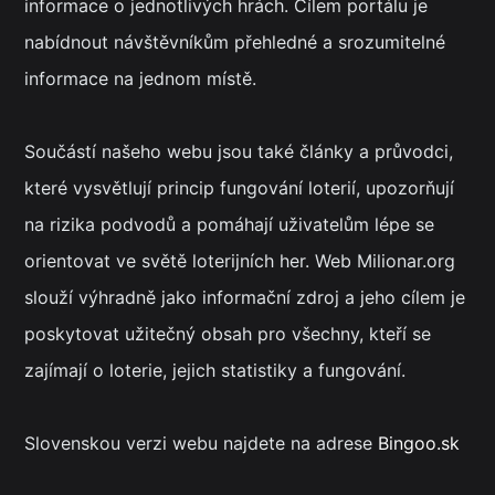
informace o jednotlivých hrách. Cílem portálu je
nabídnout návštěvníkům přehledné a srozumitelné
informace na jednom místě.
Součástí našeho webu jsou také články a průvodci,
které vysvětlují princip fungování loterií, upozorňují
na rizika podvodů a pomáhají uživatelům lépe se
orientovat ve světě loterijních her. Web Milionar.org
slouží výhradně jako informační zdroj a jeho cílem je
poskytovat užitečný obsah pro všechny, kteří se
zajímají o loterie, jejich statistiky a fungování.
Slovenskou verzi webu najdete na adrese
Bingoo.sk