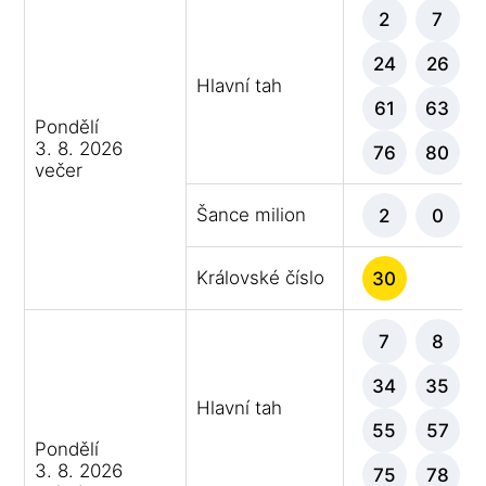
2
7
24
26
Hlavní tah
61
63
Pondělí
3. 8. 2026
76
80
večer
Šance milion
2
0
Královské číslo
30
7
8
34
35
Hlavní tah
55
57
Pondělí
3. 8. 2026
75
78