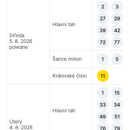
2
3
27
29
Hlavní tah
39
42
Středa
5. 8. 2026
72
77
poledne
Šance milion
1
5
Královské číslo
11
1
15
33
34
Hlavní tah
49
51
Úterý
4. 8. 2026
76
79