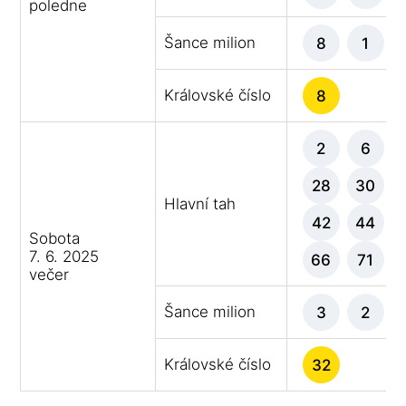
poledne
Šance milion
8
1
Královské číslo
8
2
6
28
30
Hlavní tah
42
44
Sobota
7. 6. 2025
66
71
večer
Šance milion
3
2
Královské číslo
32