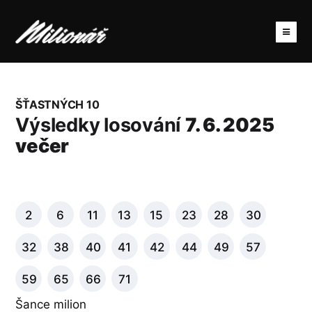
ŠŤASTNÝCH 10
Výsledky losování
7. 6. 2025
večer
2
6
11
13
15
23
28
30
32
38
40
41
42
44
49
57
59
65
66
71
Šance milion