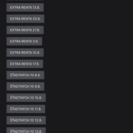
EXTRA RENTA 13.8.
EXTRA RENTA 20.8.
EXTRA RENTA 27.8.
EXTRA RENTA 3.9.
EXTRA RENTA 10.9.
EXTRA RENTA 17.9.
ŠŤASTNÝCH 10 8.8.
ŠŤASTNÝCH 10 9.8.
ŠŤASTNÝCH 10 10.8.
ŠŤASTNÝCH 10 11.8.
ŠŤASTNÝCH 10 12.8.
ŠŤASTNÝCH 10 13.8.