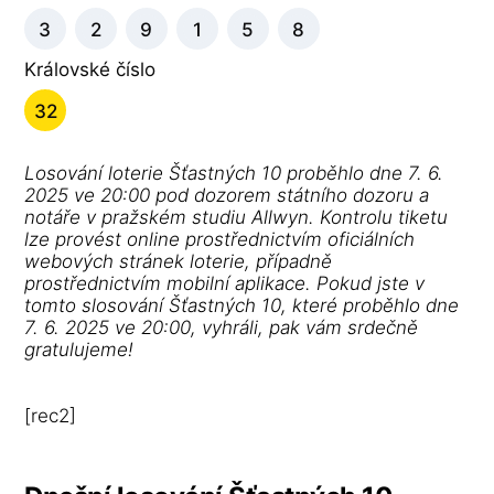
3
2
9
1
5
8
Královské číslo
32
Losování loterie Šťastných 10 proběhlo dne 7. 6.
2025 ve 20:00 pod dozorem státního dozoru a
notáře v pražském studiu Allwyn. Kontrolu tiketu
lze provést online prostřednictvím oficiálních
webových stránek loterie, případně
prostřednictvím mobilní aplikace. Pokud jste v
tomto slosování Šťastných 10, které proběhlo dne
7. 6. 2025 ve 20:00, vyhráli, pak vám srdečně
gratulujeme!
[rec2]