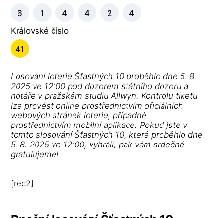
6
1
4
4
2
4
Královské číslo
41
Losování loterie Šťastných 10 proběhlo dne 5. 8.
2025 ve 12:00 pod dozorem státního dozoru a
notáře v pražském studiu Allwyn. Kontrolu tiketu
lze provést online prostřednictvím oficiálních
webových stránek loterie, případně
prostřednictvím mobilní aplikace. Pokud jste v
tomto slosování Šťastných 10, které proběhlo dne
5. 8. 2025 ve 12:00, vyhráli, pak vám srdečně
gratulujeme!
[rec2]