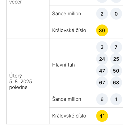
večer
Šance milion
2
0
Královské číslo
30
3
7
24
25
Hlavní tah
47
50
Úterý
5. 8. 2025
67
68
poledne
Šance milion
6
1
Královské číslo
41