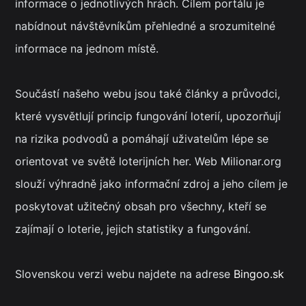
informace o jednotlivých hrách. Cílem portálu je
nabídnout návštěvníkům přehledné a srozumitelné
informace na jednom místě.
Součástí našeho webu jsou také články a průvodci,
které vysvětlují princip fungování loterií, upozorňují
na rizika podvodů a pomáhají uživatelům lépe se
orientovat ve světě loterijních her. Web Milionar.org
slouží výhradně jako informační zdroj a jeho cílem je
poskytovat užitečný obsah pro všechny, kteří se
zajímají o loterie, jejich statistiky a fungování.
Slovenskou verzi webu najdete na adrese
Bingoo.sk