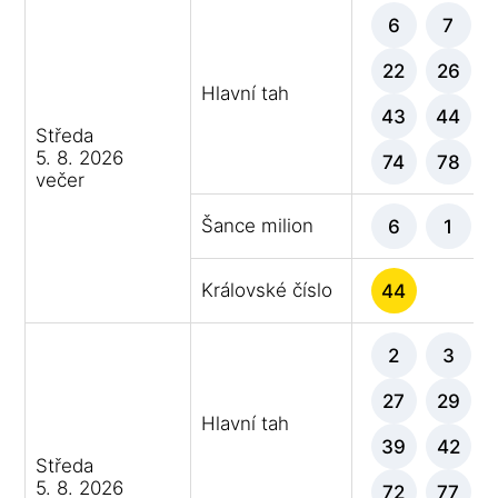
6
7
22
26
Hlavní tah
43
44
Středa
5. 8. 2026
74
78
večer
Šance milion
6
1
Královské číslo
44
2
3
27
29
Hlavní tah
39
42
Středa
5. 8. 2026
72
77