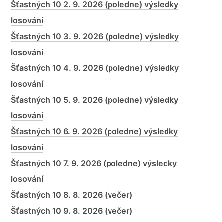
Šťastných 10 2. 9. 2026 (poledne) výsledky
losování
Šťastných 10 3. 9. 2026 (poledne) výsledky
losování
Šťastných 10 4. 9. 2026 (poledne) výsledky
losování
Šťastných 10 5. 9. 2026 (poledne) výsledky
losování
Šťastných 10 6. 9. 2026 (poledne) výsledky
losování
Šťastných 10 7. 9. 2026 (poledne) výsledky
losování
Šťastných 10 8. 8. 2026 (večer)
Šťastných 10 9. 8. 2026 (večer)