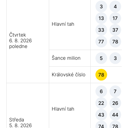
3
4
13
17
Hlavní tah
33
37
Čtvrtek
6. 8. 2026
77
78
poledne
Šance milion
5
3
Královské číslo
78
6
7
22
26
Hlavní tah
43
44
Středa
5. 8. 2026
74
78