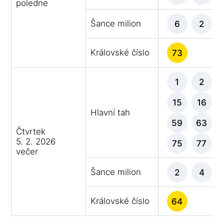
poledne
Šance milion
6
2
Královské číslo
73
1
2
15
16
Hlavní tah
59
63
Čtvrtek
5. 2. 2026
75
77
večer
Šance milion
2
4
Královské číslo
64