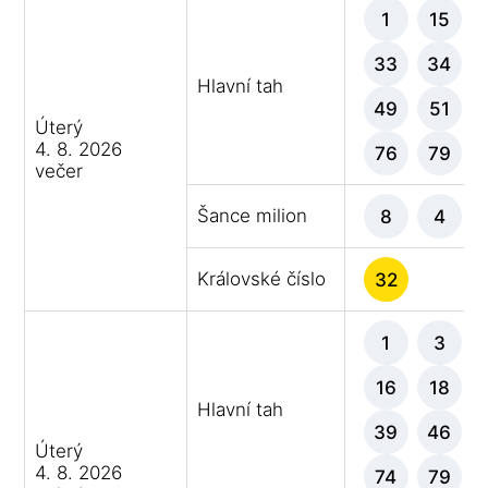
1
15
33
34
Hlavní tah
49
51
Úterý
4. 8. 2026
76
79
večer
Šance milion
8
4
Královské číslo
32
1
3
16
18
Hlavní tah
39
46
Úterý
4. 8. 2026
74
79