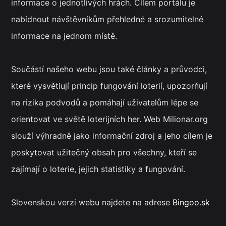
informace o jednotlivých hrách. Cílem portálu je
nabídnout návštěvníkům přehledné a srozumitelné
informace na jednom místě.
Součástí našeho webu jsou také články a průvodci,
které vysvětlují princip fungování loterií, upozorňují
na rizika podvodů a pomáhají uživatelům lépe se
orientovat ve světě loterijních her. Web Milionar.org
slouží výhradně jako informační zdroj a jeho cílem je
poskytovat užitečný obsah pro všechny, kteří se
zajímají o loterie, jejich statistiky a fungování.
Slovenskou verzi webu najdete na adrese
Bingoo.sk