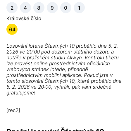
2
4
8
9
0
1
Královské číslo
64
Losování loterie Šťastných 10 proběhlo dne 5. 2.
2026 ve 20:00 pod dozorem státního dozoru a
notáře v pražském studiu Allwyn. Kontrolu tiketu
lze provést online prostřednictvím oficiálních
webových stránek loterie, případně
prostřednictvím mobilní aplikace. Pokud jste v
tomto slosování Šťastných 10, které proběhlo dne
5. 2. 2026 ve 20:00, vyhráli, pak vám srdečně
gratulujeme!
[rec2]