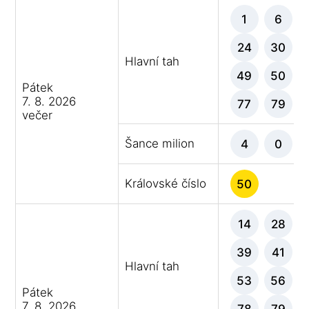
1
6
24
30
Hlavní tah
49
50
Pátek
7. 8. 2026
77
79
večer
Šance milion
4
0
Královské číslo
50
14
28
39
41
Hlavní tah
53
56
Pátek
7. 8. 2026
78
79