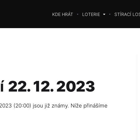
KDE HRÁT
LOTERIE
STÍRACÍ LO
í
22. 12. 2023
 2023 (20:00) jsou již známy. Níže přinášíme