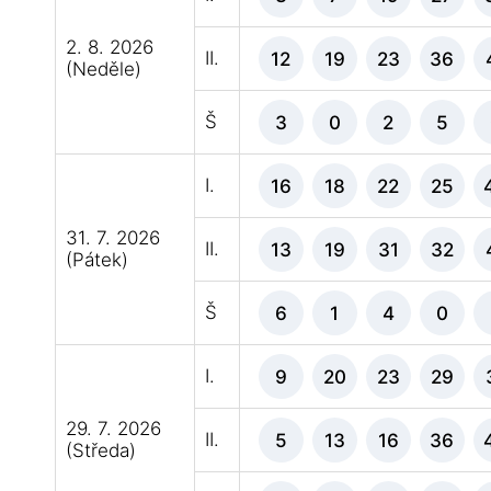
2. 8. 2026
II.
12
19
23
36
(Neděle)
Š
3
0
2
5
I.
16
18
22
25
31. 7. 2026
II.
13
19
31
32
(Pátek)
Š
6
1
4
0
I.
9
20
23
29
29. 7. 2026
II.
5
13
16
36
(Středa)