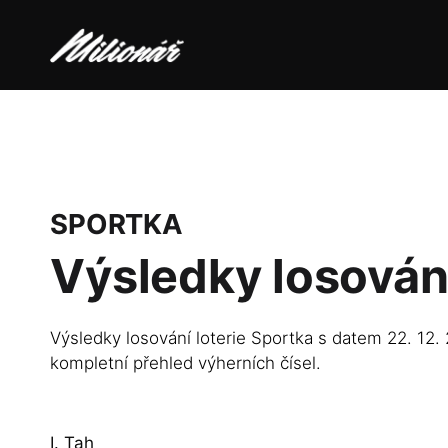
SPORTKA
Výsledky losován
Výsledky losování loterie Sportka s datem 22. 12.
kompletní přehled výherních čísel.
I. Tah