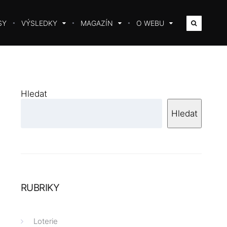
SY
VÝSLEDKY
MAGAZÍN
O WEBU
Hledat
Hledat
RUBRIKY
Loterie