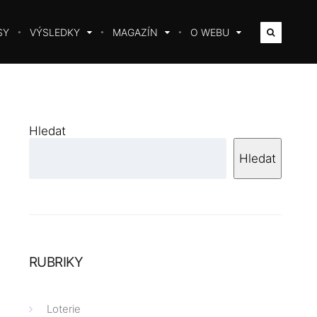
SY
VÝSLEDKY
MAGAZÍN
O WEBU
Hledat
Hledat
RUBRIKY
Loterie