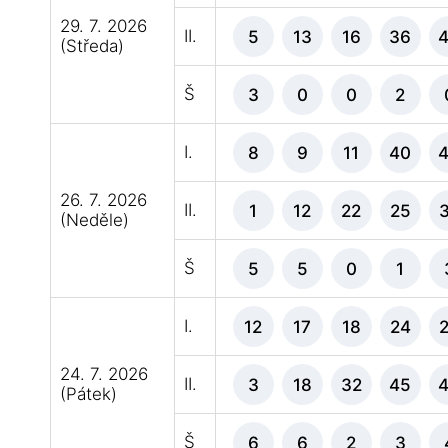
29. 7. 2026
II.
5
13
16
36
(Středa)
Š
3
0
0
2
I.
8
9
11
40
26. 7. 2026
II.
1
12
22
25
(Neděle)
Š
5
5
0
1
I.
12
17
18
24
24. 7. 2026
II.
3
18
32
45
(Pátek)
Š
6
6
2
3