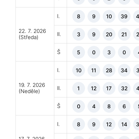
I.
8
9
10
39
22. 7. 2026
II.
3
9
20
21
(Středa)
Š
5
0
3
0
I.
10
11
28
34
19. 7. 2026
II.
1
12
17
32
(Neděle)
Š
0
4
8
6
I.
8
9
12
14