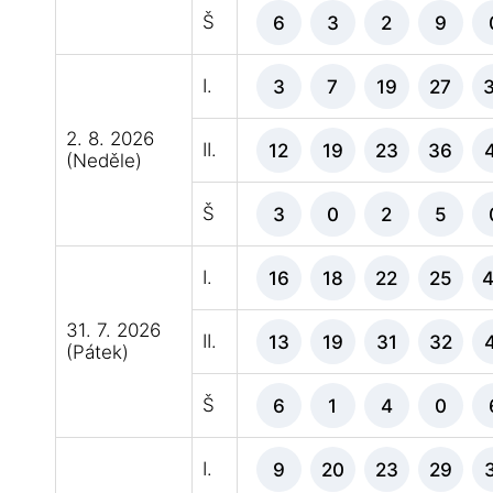
Š
6
3
2
9
I.
3
7
19
27
2. 8. 2026
II.
12
19
23
36
(Neděle)
Š
3
0
2
5
I.
16
18
22
25
31. 7. 2026
II.
13
19
31
32
(Pátek)
Š
6
1
4
0
I.
9
20
23
29