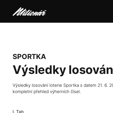
SPORTKA
Výsledky losován
Výsledky losování loterie Sportka s datem 21. 6. 2
kompletní přehled výherních čísel.
I. Tah