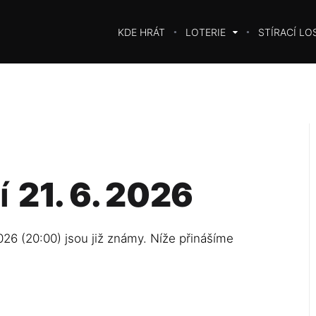
KDE HRÁT
LOTERIE
STÍRACÍ LO
í
21. 6. 2026
026 (20:00) jsou již známy. Níže přinášíme