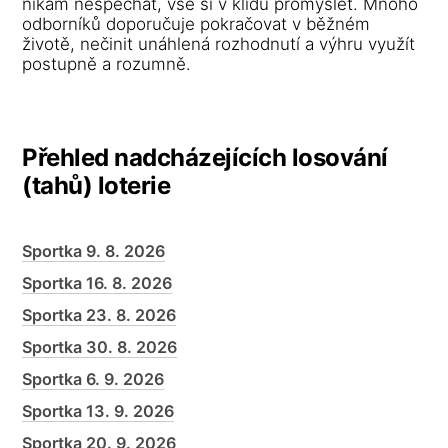
nikam nespěchat, vše si v klidu promyslet. Mnoho
odborníků doporučuje pokračovat v běžném
životě, nečinit unáhlená rozhodnutí a výhru využít
postupně a rozumně.
Přehled nadcházejících losování
(tahů) loterie
Sportka 9. 8. 2026
Sportka 16. 8. 2026
Sportka 23. 8. 2026
Sportka 30. 8. 2026
Sportka 6. 9. 2026
Sportka 13. 9. 2026
Sportka 20. 9. 2026