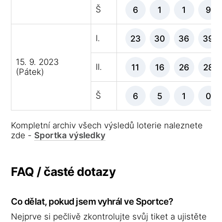
Š
6
1
1
9
I.
23
30
36
39
15. 9. 2023
II.
11
16
26
28
(Pátek)
Š
6
5
1
0
Kompletní archiv všech výsledů loterie naleznete
zde -
Sportka výsledky
FAQ / časté dotazy
Co dělat, pokud jsem vyhrál ve Sportce?
Nejprve si pečlivě zkontrolujte svůj tiket a ujistěte