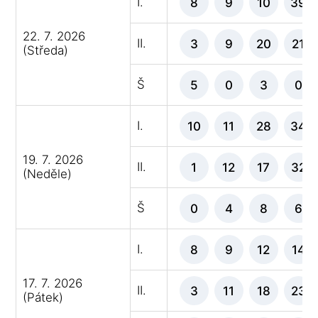
I.
8
9
10
39
22. 7. 2026
II.
3
9
20
21
(Středa)
Š
5
0
3
0
I.
10
11
28
34
19. 7. 2026
II.
1
12
17
32
(Neděle)
Š
0
4
8
6
I.
8
9
12
14
17. 7. 2026
II.
3
11
18
23
(Pátek)