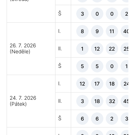
Š
3
0
0
2
I.
8
9
11
40
26. 7. 2026
II.
1
12
22
25
(Neděle)
Š
5
5
0
1
I.
12
17
18
24
24. 7. 2026
II.
3
18
32
45
(Pátek)
Š
6
6
2
3