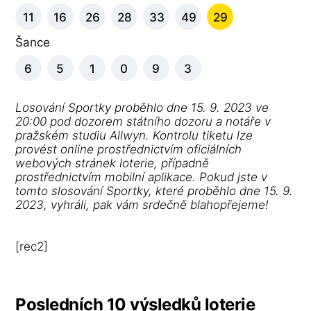
11
16
26
28
33
49
29
Šance
6
5
1
0
9
3
Losování Sportky proběhlo dne 15. 9. 2023 ve
20:00 pod dozorem státního dozoru a notáře v
pražském studiu Allwyn. Kontrolu tiketu lze
provést online prostřednictvím oficiálních
webových stránek loterie, případně
prostřednictvím mobilní aplikace. Pokud jste v
tomto slosování Sportky, které proběhlo dne 15. 9.
2023, vyhráli, pak vám srdečně blahopřejeme!
[rec2]
Posledních 10 výsledků loterie