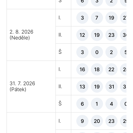
Š
6
3
2
9
I.
3
7
19
27
2. 8. 2026
II.
12
19
23
36
(Neděle)
Š
3
0
2
5
I.
16
18
22
25
31. 7. 2026
II.
13
19
31
32
(Pátek)
Š
6
1
4
0
I.
9
20
23
29