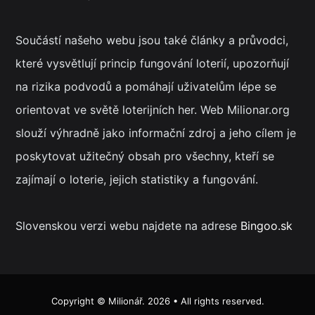
Součástí našeho webu jsou také články a průvodci,
které vysvětlují princip fungování loterií, upozorňují
na rizika podvodů a pomáhají uživatelům lépe se
orientovat ve světě loterijních her. Web Milionar.org
slouží výhradně jako informační zdroj a jeho cílem je
poskytovat užitečný obsah pro všechny, kteří se
zajímají o loterie, jejich statistiky a fungování.
Slovenskou verzi webu najdete na adrese
Bingoo.sk
Copyright ©
Milionář
. 2026 • All rights reserved.