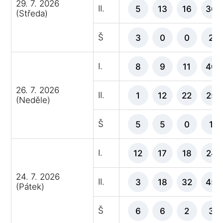
29. 7. 2026
II.
5
13
16
36
(Středa)
Š
3
0
0
2
I.
8
9
11
40
26. 7. 2026
II.
1
12
22
25
(Neděle)
Š
5
5
0
1
I.
12
17
18
24
24. 7. 2026
II.
3
18
32
45
(Pátek)
Š
6
6
2
3