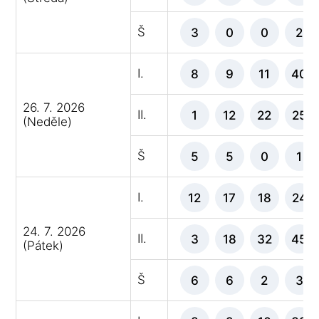
Š
3
0
0
2
I.
8
9
11
40
26. 7. 2026
II.
1
12
22
25
(Neděle)
Š
5
5
0
1
I.
12
17
18
24
24. 7. 2026
II.
3
18
32
45
(Pátek)
Š
6
6
2
3