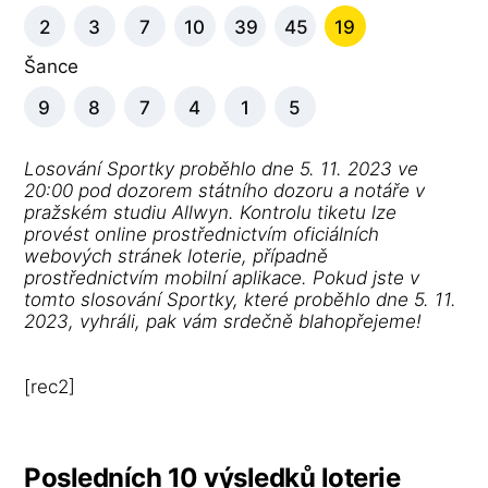
2
3
7
10
39
45
19
Šance
9
8
7
4
1
5
Losování Sportky proběhlo dne 5. 11. 2023 ve
20:00 pod dozorem státního dozoru a notáře v
pražském studiu Allwyn. Kontrolu tiketu lze
provést online prostřednictvím oficiálních
webových stránek loterie, případně
prostřednictvím mobilní aplikace. Pokud jste v
tomto slosování Sportky, které proběhlo dne 5. 11.
2023, vyhráli, pak vám srdečně blahopřejeme!
[rec2]
Posledních 10 výsledků loterie