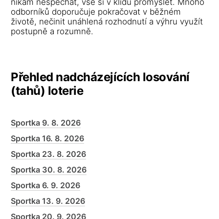
nikam nespěchat, vše si v klidu promyslet. Mnoho
odborníků doporučuje pokračovat v běžném
životě, nečinit unáhlená rozhodnutí a výhru využít
postupně a rozumně.
Přehled nadcházejících losování
(tahů) loterie
Sportka 9. 8. 2026
Sportka 16. 8. 2026
Sportka 23. 8. 2026
Sportka 30. 8. 2026
Sportka 6. 9. 2026
Sportka 13. 9. 2026
Sportka 20. 9. 2026