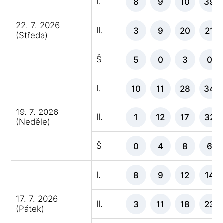
I.
8
9
10
39
22. 7. 2026
II.
3
9
20
21
(Středa)
Š
5
0
3
0
I.
10
11
28
34
19. 7. 2026
II.
1
12
17
32
(Neděle)
Š
0
4
8
6
I.
8
9
12
14
17. 7. 2026
II.
3
11
18
23
(Pátek)