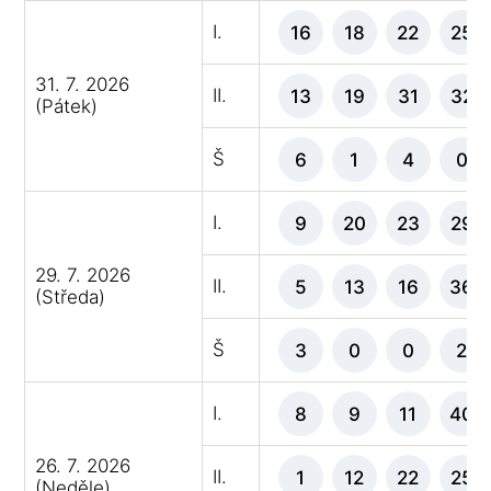
I.
16
18
22
25
31. 7. 2026
II.
13
19
31
32
(Pátek)
Š
6
1
4
0
I.
9
20
23
29
29. 7. 2026
II.
5
13
16
36
(Středa)
Š
3
0
0
2
I.
8
9
11
40
26. 7. 2026
II.
1
12
22
25
(Neděle)