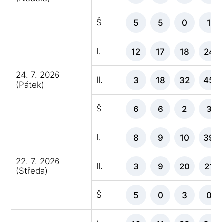
Š
5
5
0
1
I.
12
17
18
24
24. 7. 2026
II.
3
18
32
45
(Pátek)
Š
6
6
2
3
I.
8
9
10
39
22. 7. 2026
II.
3
9
20
21
(Středa)
Š
5
0
3
0