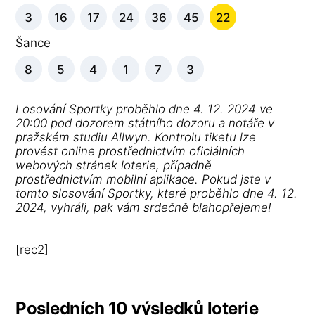
3
16
17
24
36
45
22
Šance
8
5
4
1
7
3
Losování Sportky proběhlo dne 4. 12. 2024 ve
20:00 pod dozorem státního dozoru a notáře v
pražském studiu Allwyn. Kontrolu tiketu lze
provést online prostřednictvím oficiálních
webových stránek loterie, případně
prostřednictvím mobilní aplikace. Pokud jste v
tomto slosování Sportky, které proběhlo dne 4. 12.
2024, vyhráli, pak vám srdečně blahopřejeme!
[rec2]
Posledních 10 výsledků loterie