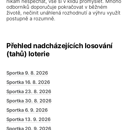
nikam nespěchat, vše si v klidu promyslet. Mnoho
odborníků doporučuje pokračovat v běžném
životě, nečinit unáhlená rozhodnutí a výhru využít
postupně a rozumně.
Přehled nadcházejících losování
(tahů) loterie
Sportka 9. 8. 2026
Sportka 16. 8. 2026
Sportka 23. 8. 2026
Sportka 30. 8. 2026
Sportka 6. 9. 2026
Sportka 13. 9. 2026
Sportka 20. 9. 2026