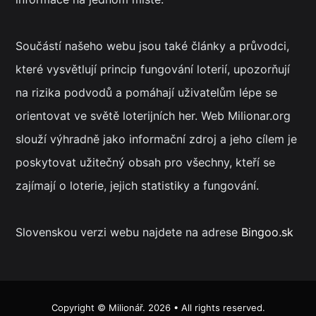
Součástí našeho webu jsou také články a průvodci,
které vysvětlují princip fungování loterií, upozorňují
na rizika podvodů a pomáhají uživatelům lépe se
orientovat ve světě loterijních her. Web Milionar.org
slouží výhradně jako informační zdroj a jeho cílem je
poskytovat užitečný obsah pro všechny, kteří se
zajímají o loterie, jejich statistiky a fungování.
Slovenskou verzi webu najdete na adrese
Bingoo.sk
Copyright ©
Milionář
. 2026 • All rights reserved.