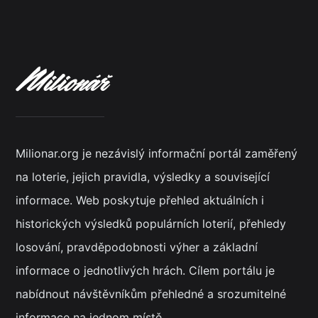
Milionar.org je nezávislý informační portál zaměřený
na loterie, jejich pravidla, výsledky a související
informace. Web poskytuje přehled aktuálních i
historických výsledků populárních loterií, přehledy
losování, pravděpodobnosti výher a základní
informace o jednotlivých hrách. Cílem portálu je
nabídnout návštěvníkům přehledné a srozumitelné
informace na jednom místě.