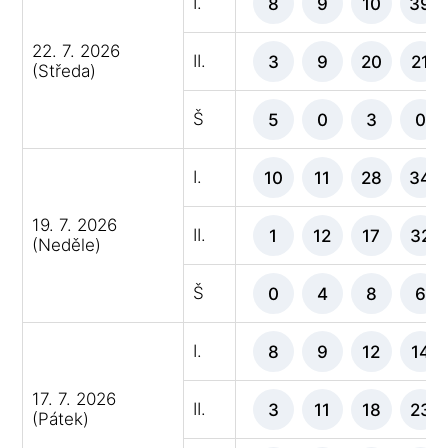
I.
8
9
10
39
22. 7. 2026
II.
3
9
20
21
(Středa)
Š
5
0
3
0
I.
10
11
28
34
19. 7. 2026
II.
1
12
17
32
(Neděle)
Š
0
4
8
6
I.
8
9
12
14
17. 7. 2026
II.
3
11
18
23
(Pátek)