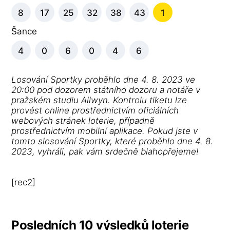
8
17
25
32
38
43
1
Šance
4
0
6
0
4
6
Losování Sportky proběhlo dne 4. 8. 2023 ve
20:00 pod dozorem státního dozoru a notáře v
pražském studiu Allwyn. Kontrolu tiketu lze
provést online prostřednictvím oficiálních
webových stránek loterie, případně
prostřednictvím mobilní aplikace. Pokud jste v
tomto slosování Sportky, které proběhlo dne 4. 8.
2023, vyhráli, pak vám srdečně blahopřejeme!
[rec2]
Posledních 10 výsledků loterie