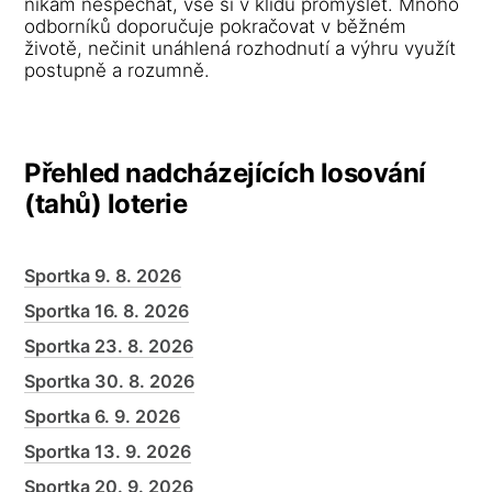
nikam nespěchat, vše si v klidu promyslet. Mnoho
odborníků doporučuje pokračovat v běžném
životě, nečinit unáhlená rozhodnutí a výhru využít
postupně a rozumně.
Přehled nadcházejících losování
(tahů) loterie
Sportka 9. 8. 2026
Sportka 16. 8. 2026
Sportka 23. 8. 2026
Sportka 30. 8. 2026
Sportka 6. 9. 2026
Sportka 13. 9. 2026
Sportka 20. 9. 2026