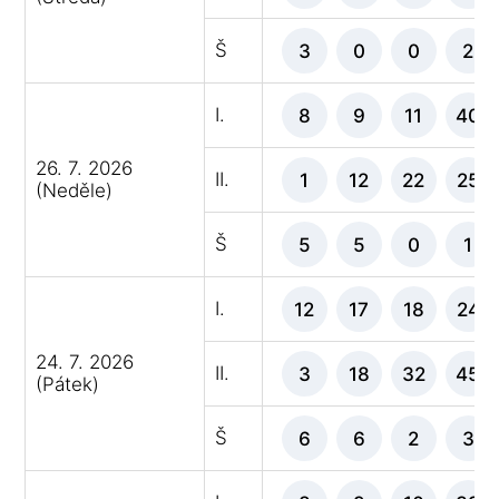
Š
3
0
0
2
I.
8
9
11
40
26. 7. 2026
II.
1
12
22
25
(Neděle)
Š
5
5
0
1
I.
12
17
18
24
24. 7. 2026
II.
3
18
32
45
(Pátek)
Š
6
6
2
3