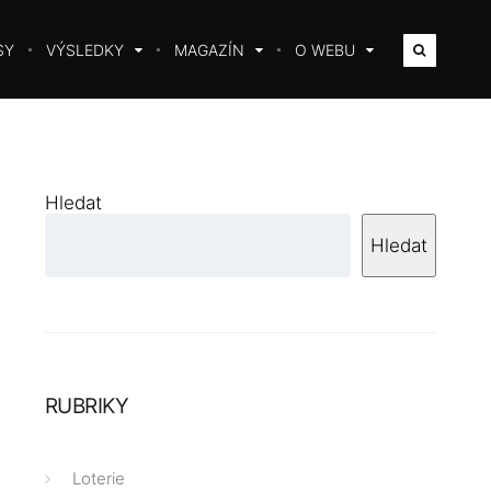
SY
VÝSLEDKY
MAGAZÍN
O WEBU
Hledat
Hledat
RUBRIKY
Loterie