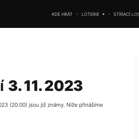
KDE HRÁT
LOTERIE
STÍRACÍ LO
í
3. 11. 2023
023 (20:00) jsou již známy. Níže přinášíme