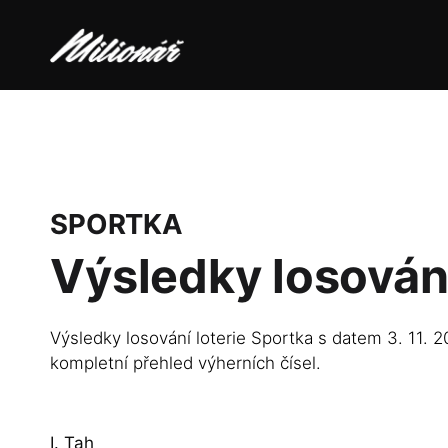
SPORTKA
Výsledky losován
Výsledky losování loterie Sportka s datem 3. 11. 2
kompletní přehled výherních čísel.
I. Tah