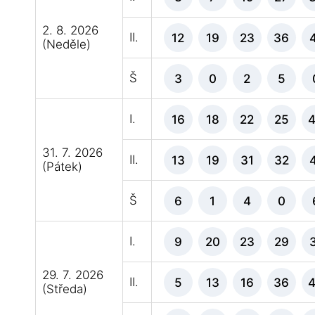
2. 8. 2026
II.
12
19
23
36
(Neděle)
Š
3
0
2
5
I.
16
18
22
25
31. 7. 2026
II.
13
19
31
32
(Pátek)
Š
6
1
4
0
I.
9
20
23
29
29. 7. 2026
II.
5
13
16
36
(Středa)