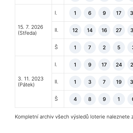
I.
1
6
9
17
15. 7. 2026
II.
12
14
16
27
(Středa)
Š
1
7
2
5
I.
1
9
17
24
3. 11. 2023
II.
1
3
7
19
(Pátek)
Š
4
8
9
1
Kompletní archiv všech výsledů loterie naleznete