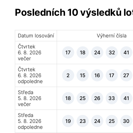
Posledních 10 výsledků l
Datum losování
Výherní čísla
Čtvrtek
6. 8. 2026
17
18
24
32
41
večer
Čtvrtek
6. 8. 2026
2
15
16
17
27
odpoledne
Středa
5. 8. 2026
18
25
26
33
41
večer
Středa
5. 8. 2026
19
23
24
25
30
odpoledne