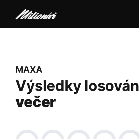
MAXA
Výsledky losován
večer