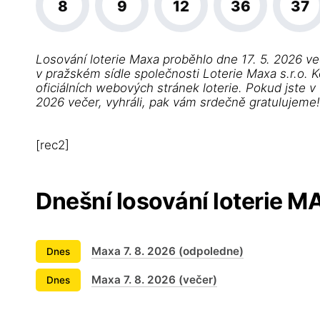
8
9
12
36
37
Losování loterie Maxa proběhlo dne 17. 5. 2026 ve
v pražském sídle společnosti Loterie Maxa s.r.o. K
oficiálních webových stránek loterie. Pokud jste v
2026 večer, vyhráli, pak vám srdečně gratulujeme
[rec2]
Dnešní losování loterie 
Maxa 7. 8. 2026 (odpoledne)
Dnes
Maxa 7. 8. 2026 (večer)
Dnes