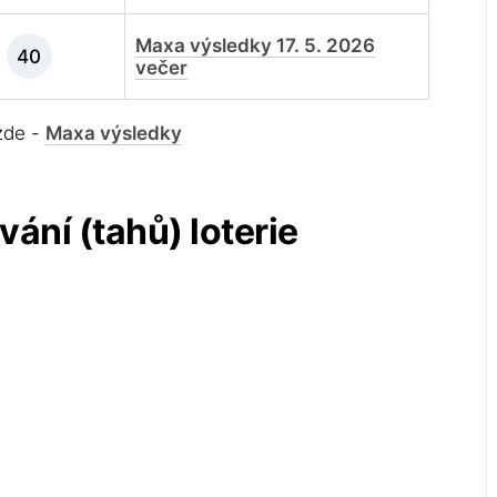
Maxa výsledky 17. 5. 2026
40
večer
 zde -
Maxa výsledky
vání (tahů) loterie