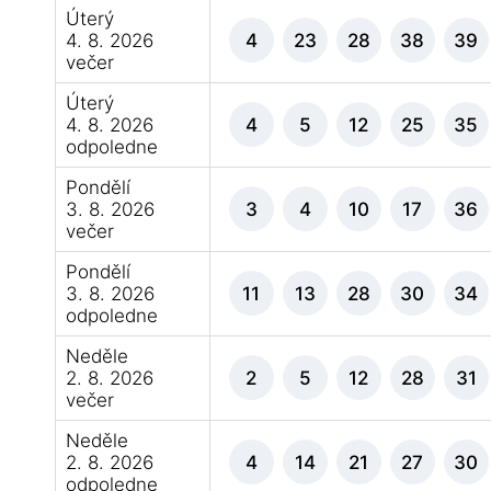
Úterý
4. 8. 2026
4
23
28
38
39
večer
Úterý
4. 8. 2026
4
5
12
25
35
odpoledne
Pondělí
3. 8. 2026
3
4
10
17
36
večer
Pondělí
3. 8. 2026
11
13
28
30
34
odpoledne
Neděle
2. 8. 2026
2
5
12
28
31
večer
Neděle
2. 8. 2026
4
14
21
27
30
odpoledne