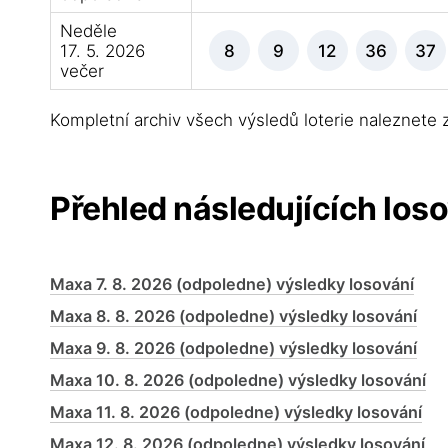
Neděle
17. 5. 2026
8
9
12
36
37
večer
Kompletní archiv všech výsledů loterie naleznete
Přehled následujících loso
Maxa 7. 8. 2026 (odpoledne) výsledky losování
Maxa 8. 8. 2026 (odpoledne) výsledky losování
Maxa 9. 8. 2026 (odpoledne) výsledky losování
Maxa 10. 8. 2026 (odpoledne) výsledky losování
Maxa 11. 8. 2026 (odpoledne) výsledky losování
Maxa 12. 8. 2026 (odpoledne) výsledky losování