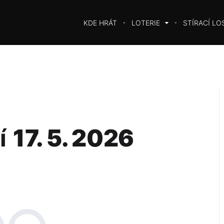
KDE HRÁT
LOTERIE
STÍRACÍ LO
í
17. 5. 2026