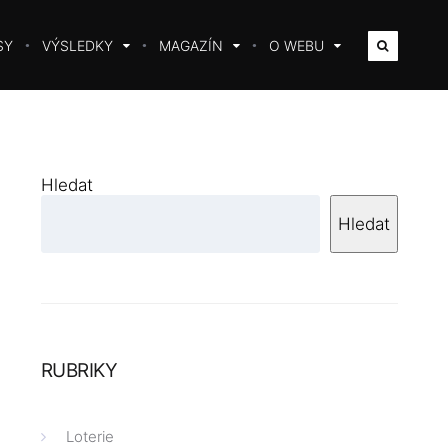
SY
VÝSLEDKY
MAGAZÍN
O WEBU
Hledat
Hledat
RUBRIKY
Loterie