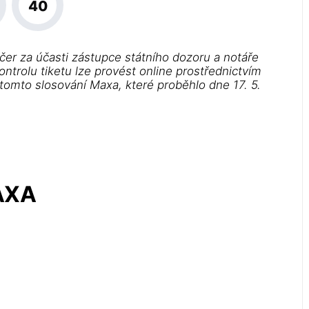
40
čer za účasti zástupce státního dozoru a notáře
ontrolu tiketu lze provést online prostřednictvím
 tomto slosování Maxa, které proběhlo dne 17. 5.
!
MAXA