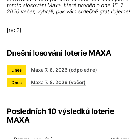
tomto slosování Maxa, které proběhlo dne 15. 7.
2026 večer, vyhráli, pak vám srdečně gratulujeme!
[rec2]
Dnešní losování loterie MAXA
Maxa 7. 8. 2026 (odpoledne)
Dnes
Maxa 7. 8. 2026 (večer)
Dnes
Posledních 10 výsledků loterie
MAXA