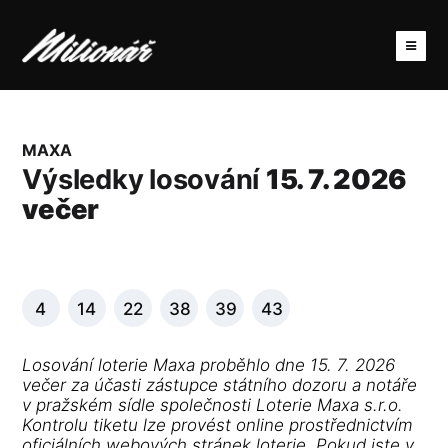
MAXA
Výsledky losování
15. 7. 2026
večer
4
14
22
38
39
43
Losování loterie Maxa proběhlo dne 15. 7. 2026
večer za účasti zástupce státního dozoru a notáře
v pražském sídle společnosti Loterie Maxa s.r.o.
Kontrolu tiketu lze provést online prostřednictvím
oficiálních webových stránek loterie. Pokud jste v