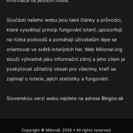
informace na jednom místě.
Součástí našeho webu jsou také články a průvodci,
které vysvětlují princip fungování loterií, upozorňují
na rizika podvodů a pomáhají uživatelům lépe se
orientovat ve světě loterijních her. Web Milionar.org
slouží výhradně jako informační zdroj a jeho cílem je
poskytovat užitečný obsah pro všechny, kteří se
zajímají o loterie, jejich statistiky a fungování.
Slovenskou verzi webu najdete na adrese
Bingoo.sk
Copyright ©
Milionář
. 2026 • All rights reserved.