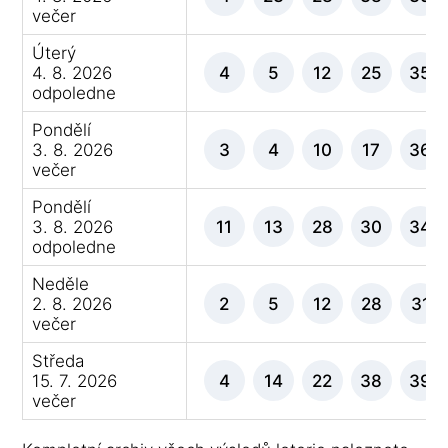
večer
Úterý
4. 8. 2026
4
5
12
25
35
odpoledne
Pondělí
3. 8. 2026
3
4
10
17
36
večer
Pondělí
3. 8. 2026
11
13
28
30
34
odpoledne
Neděle
2. 8. 2026
2
5
12
28
31
večer
Středa
15. 7. 2026
4
14
22
38
39
večer