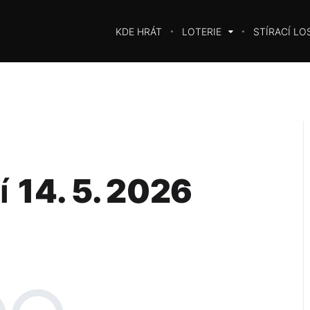
KDE HRÁT
LOTERIE
STÍRACÍ LO
í
14. 5. 2026