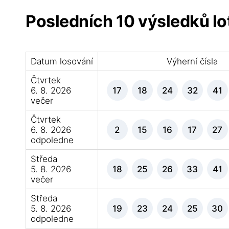
Posledních 10 výsledků l
Datum losování
Výherní čísla
Čtvrtek
6. 8. 2026
17
18
24
32
41
večer
Čtvrtek
6. 8. 2026
2
15
16
17
27
odpoledne
Středa
5. 8. 2026
18
25
26
33
41
večer
Středa
5. 8. 2026
19
23
24
25
30
odpoledne