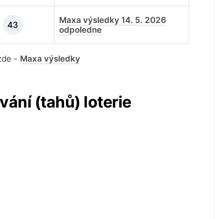
Maxa výsledky 14. 5. 2026
43
odpoledne
 zde -
Maxa výsledky
vání (tahů) loterie