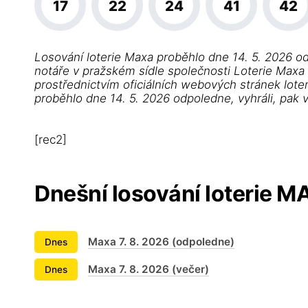
17
22
24
41
42
Losování loterie Maxa proběhlo dne 14. 5. 2026 o
notáře v pražském sídle společnosti Loterie Maxa s
prostřednictvím oficiálních webových stránek lote
proběhlo dne 14. 5. 2026 odpoledne, vyhráli, pak
[rec2]
Dnešní losování loterie 
Maxa 7. 8. 2026 (odpoledne)
Dnes
Maxa 7. 8. 2026 (večer)
Dnes