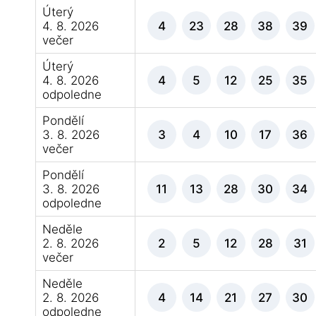
Úterý
4. 8. 2026
4
23
28
38
39
večer
Úterý
4. 8. 2026
4
5
12
25
35
odpoledne
Pondělí
3. 8. 2026
3
4
10
17
36
večer
Pondělí
3. 8. 2026
11
13
28
30
34
odpoledne
Neděle
2. 8. 2026
2
5
12
28
31
večer
Neděle
2. 8. 2026
4
14
21
27
30
odpoledne