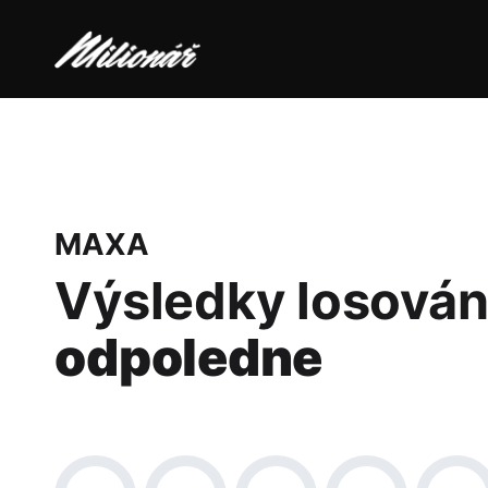
MAXA
Výsledky losován
odpoledne