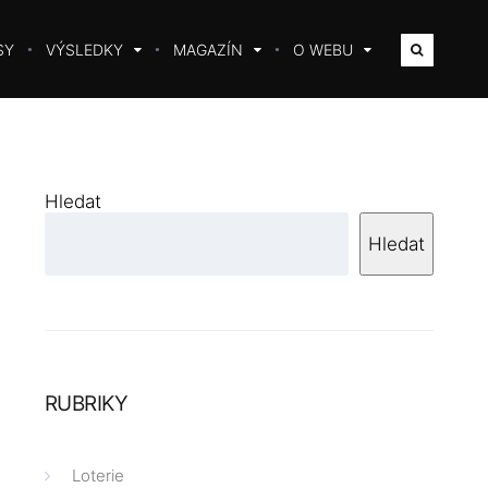
SY
VÝSLEDKY
MAGAZÍN
O WEBU
Hledat
Hledat
RUBRIKY
Loterie