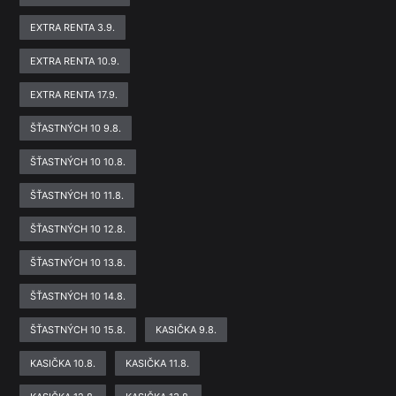
EXTRA RENTA 3.9.
EXTRA RENTA 10.9.
EXTRA RENTA 17.9.
ŠŤASTNÝCH 10 9.8.
ŠŤASTNÝCH 10 10.8.
ŠŤASTNÝCH 10 11.8.
ŠŤASTNÝCH 10 12.8.
ŠŤASTNÝCH 10 13.8.
ŠŤASTNÝCH 10 14.8.
ŠŤASTNÝCH 10 15.8.
KASIČKA 9.8.
KASIČKA 10.8.
KASIČKA 11.8.