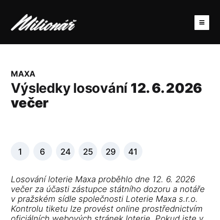
MAXA
Výsledky losování
12. 6. 2026
večer
1
6
24
25
29
41
Losování loterie Maxa proběhlo dne 12. 6. 2026
večer za účasti zástupce státního dozoru a notáře
v pražském sídle společnosti Loterie Maxa s.r.o.
Kontrolu tiketu lze provést online prostřednictvím
oficiálních webových stránek loterie. Pokud jste v