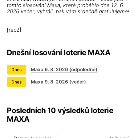
tomto slosování Maxa, které proběhlo dne 12. 6.
2026 večer, vyhráli, pak vám srdečně gratulujeme!
[rec2]
Dnešní losování loterie MAXA
Maxa 9. 8. 2026 (odpoledne)
Dnes
Maxa 9. 8. 2026 (večer)
Dnes
Posledních 10 výsledků loterie
MAXA