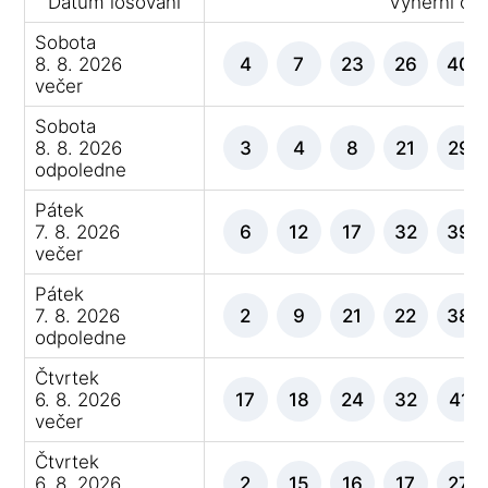
Datum losování
Výherní čís
Sobota
8. 8. 2026
4
7
23
26
40
večer
Sobota
8. 8. 2026
3
4
8
21
29
odpoledne
Pátek
7. 8. 2026
6
12
17
32
39
večer
Pátek
7. 8. 2026
2
9
21
22
38
odpoledne
Čtvrtek
6. 8. 2026
17
18
24
32
41
večer
Čtvrtek
6. 8. 2026
2
15
16
17
27