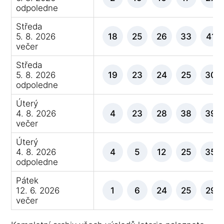
odpoledne
Středa
5. 8. 2026
18
25
26
33
41
večer
Středa
5. 8. 2026
19
23
24
25
30
odpoledne
Úterý
4. 8. 2026
4
23
28
38
39
večer
Úterý
4. 8. 2026
4
5
12
25
35
odpoledne
Pátek
12. 6. 2026
1
6
24
25
29
večer