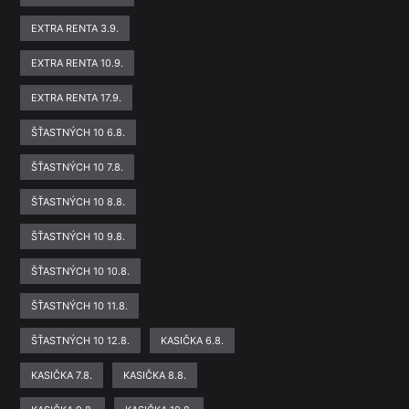
EXTRA RENTA 3.9.
EXTRA RENTA 10.9.
EXTRA RENTA 17.9.
ŠŤASTNÝCH 10 6.8.
ŠŤASTNÝCH 10 7.8.
ŠŤASTNÝCH 10 8.8.
ŠŤASTNÝCH 10 9.8.
ŠŤASTNÝCH 10 10.8.
ŠŤASTNÝCH 10 11.8.
ŠŤASTNÝCH 10 12.8.
KASIČKA 6.8.
KASIČKA 7.8.
KASIČKA 8.8.