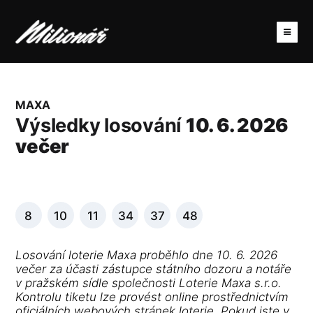
MAXA
Výsledky losování
10. 6. 2026
večer
8
10
11
34
37
48
Losování loterie Maxa proběhlo dne 10. 6. 2026
večer za účasti zástupce státního dozoru a notáře
v pražském sídle společnosti Loterie Maxa s.r.o.
Kontrolu tiketu lze provést online prostřednictvím
oficiálních webových stránek loterie. Pokud jste v