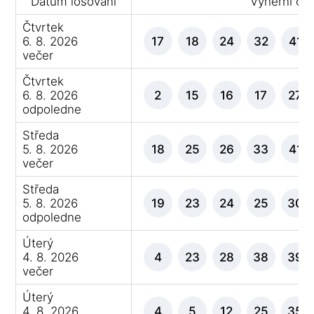
Datum losování
Výherní čís
Čtvrtek
6. 8. 2026
17
18
24
32
41
večer
Čtvrtek
6. 8. 2026
2
15
16
17
27
odpoledne
Středa
5. 8. 2026
18
25
26
33
41
večer
Středa
5. 8. 2026
19
23
24
25
30
odpoledne
Úterý
4. 8. 2026
4
23
28
38
39
večer
Úterý
4. 8. 2026
4
5
12
25
35