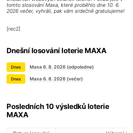
tomto slosování Maxa, které proběhlo dne 10. 6.
2026 večer, vyhráli, pak vám srdečně gratulujeme!
[rec2]
Dnešní losování loterie MAXA
Maxa 6. 8. 2026 (odpoledne)
Dnes
Maxa 6. 8. 2026 (večer)
Dnes
Posledních 10 výsledků loterie
MAXA