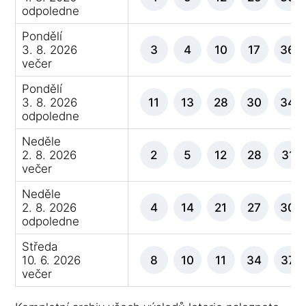
odpoledne
Pondělí
3. 8. 2026
3
4
10
17
36
večer
Pondělí
3. 8. 2026
11
13
28
30
34
odpoledne
Neděle
2. 8. 2026
2
5
12
28
31
večer
Neděle
2. 8. 2026
4
14
21
27
30
odpoledne
Středa
10. 6. 2026
8
10
11
34
37
večer