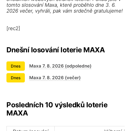
tomto slosování Maxa, které proběhlo dne 3. 6.
2026 večer, vyhráli, pak vám srdečně gratulujeme!
[rec2]
Dnešní losování loterie MAXA
Maxa 7. 8. 2026 (odpoledne)
Dnes
Maxa 7. 8. 2026 (večer)
Dnes
Posledních 10 výsledků loterie
MAXA