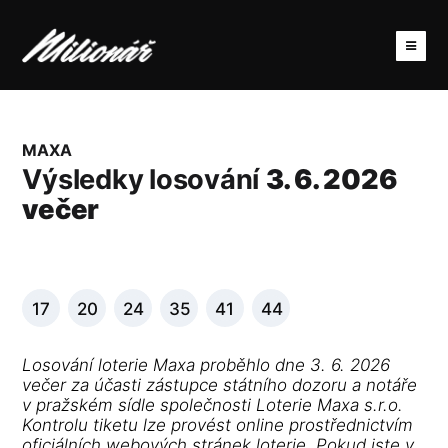
MAXA
Výsledky losování
3. 6. 2026
večer
17
20
24
35
41
44
Losování loterie Maxa proběhlo dne 3. 6. 2026
večer za účasti zástupce státního dozoru a notáře
v pražském sídle společnosti Loterie Maxa s.r.o.
Kontrolu tiketu lze provést online prostřednictvím
oficiálních webových stránek loterie. Pokud jste v