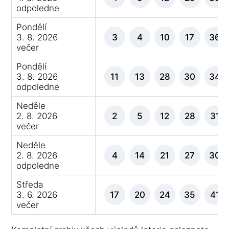
odpoledne
Pondělí
3. 8. 2026
3
4
10
17
36
večer
Pondělí
3. 8. 2026
11
13
28
30
34
odpoledne
Neděle
2. 8. 2026
2
5
12
28
31
večer
Neděle
2. 8. 2026
4
14
21
27
30
odpoledne
Středa
3. 6. 2026
17
20
24
35
41
večer