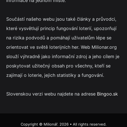
informace na jednom místě.
Součástí našeho webu jsou také články a průvodci,
které vysvětlují princip fungování loterií, upozorňují
na rizika podvodů a pomáhají uživatelům lépe se
orientovat ve světě loterijních her. Web Milionar.org
slouží výhradně jako informační zdroj a jeho cílem je
poskytovat užitečný obsah pro všechny, kteří se
zajímají o loterie, jejich statistiky a fungování.
Slovenskou verzi webu najdete na adrese
Bingoo.sk
Copyright ©
Milionář
. 2026 • All rights reserved.