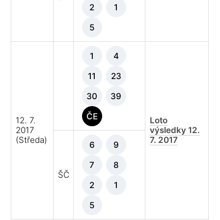
2
1
5
1
4
11
23
30
39
ČE
12. 7.
Loto
2017
výsledky 12.
(Středa)
7. 2017
6
9
7
8
ŠČ
2
1
5