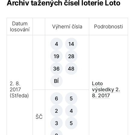
Archiv tažených čísel loterie Loto
Datum
Výherní čísla
Podrobnosti
losování
4
14
19
28
36
48
BÍ
2. 8.
Loto
2017
výsledky 2.
(Středa)
8. 2017
6
5
2
4
ŠČ
3
5