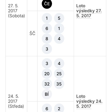
ČE
27. 5.
Loto
2017
výsledky 27.
(Sobota)
5. 2017
1
5
6
1
ŠČ
8
4
3
3
4
20
25
32
35
BÍ
24. 5.
Loto
2017
výsledky 24.
(Středa)
5. 2017
6
2