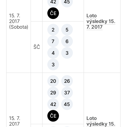
42
45
ČE
15. 7.
Loto
2017
výsledky 15.
(Sobota)
7. 2017
2
5
7
6
ŠČ
4
3
3
20
26
29
37
42
45
ČE
15. 7.
Loto
2017
výsledky 15.