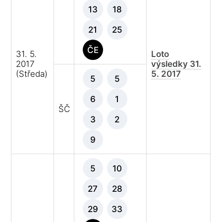
13
18
21
25
ČE
31. 5.
Loto
2017
výsledky 31.
(Středa)
5. 2017
5
5
6
1
ŠČ
3
2
9
5
10
27
28
29
33