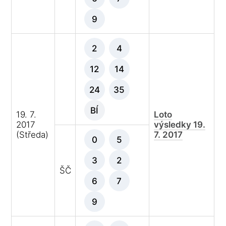
9
2
4
12
14
24
35
BÍ
19. 7.
Loto
2017
výsledky 19.
(Středa)
7. 2017
0
5
3
2
ŠČ
6
7
9