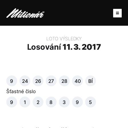
LOTO VÝSLEDKY
Losování
11. 3. 2017
9
24
26
27
28
40
BÍ
Šťastné čislo
9
1
2
8
3
9
5