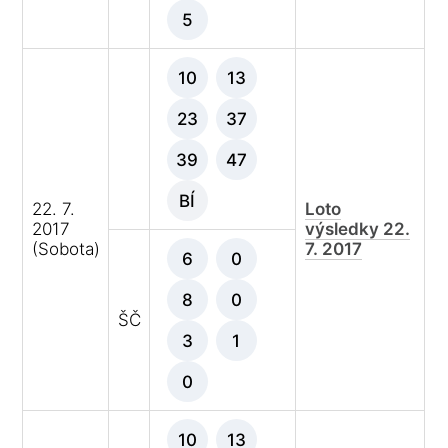
5
10
13
23
37
39
47
BÍ
22. 7.
Loto
2017
výsledky 22.
(Sobota)
7. 2017
6
0
8
0
ŠČ
3
1
0
10
13