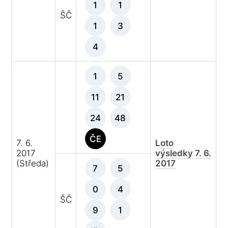
1
1
ŠČ
1
3
4
1
5
11
21
24
48
ČE
7. 6.
Loto
2017
výsledky 7. 6.
(Středa)
2017
7
5
0
4
ŠČ
9
1