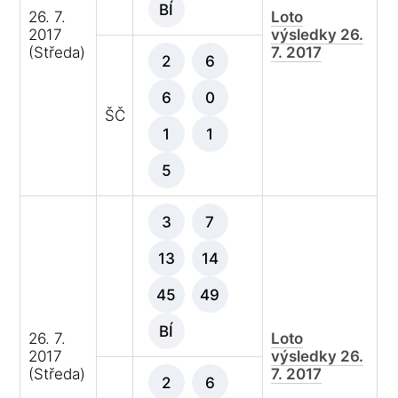
BÍ
26. 7.
Loto
2017
výsledky 26.
(Středa)
7. 2017
2
6
6
0
ŠČ
1
1
5
3
7
13
14
45
49
BÍ
26. 7.
Loto
2017
výsledky 26.
(Středa)
7. 2017
2
6