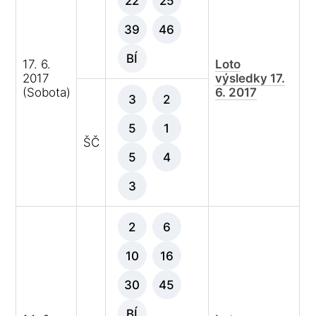
22
25
39
46
BÍ
17. 6.
Loto
2017
výsledky 17.
(Sobota)
6. 2017
3
2
5
1
ŠČ
5
4
3
2
6
10
16
30
45
BÍ