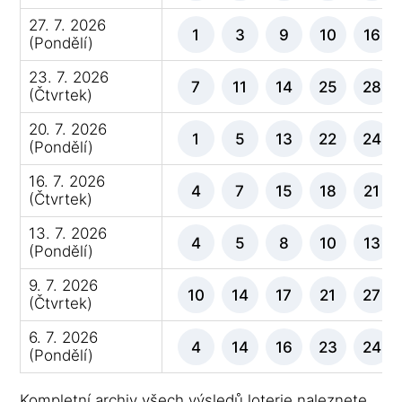
27. 7. 2026
1
3
9
10
16
(Pondělí)
23. 7. 2026
7
11
14
25
28
(Čtvrtek)
20. 7. 2026
1
5
13
22
24
(Pondělí)
16. 7. 2026
4
7
15
18
21
(Čtvrtek)
13. 7. 2026
4
5
8
10
13
(Pondělí)
9. 7. 2026
10
14
17
21
27
(Čtvrtek)
6. 7. 2026
4
14
16
23
24
(Pondělí)
Kompletní archiv všech výsledů loterie naleznete