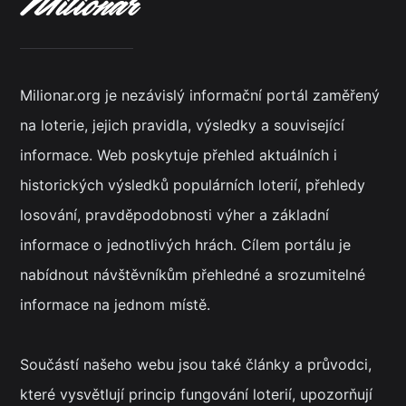
Milionar.org je nezávislý informační portál zaměřený
na loterie, jejich pravidla, výsledky a související
informace. Web poskytuje přehled aktuálních i
historických výsledků populárních loterií, přehledy
losování, pravděpodobnosti výher a základní
informace o jednotlivých hrách. Cílem portálu je
nabídnout návštěvníkům přehledné a srozumitelné
informace na jednom místě.
Součástí našeho webu jsou také články a průvodci,
které vysvětlují princip fungování loterií, upozorňují