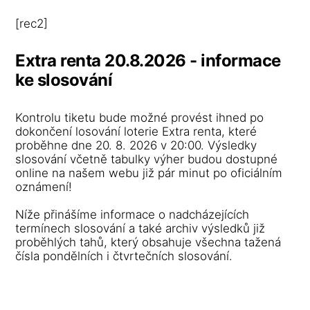
[rec2]
Extra renta 20.8.2026 - informace
ke slosování
Kontrolu tiketu bude možné provést ihned po
dokončení losování loterie Extra renta, které
proběhne dne 20. 8. 2026 v 20:00. Výsledky
slosování včetně tabulky výher budou dostupné
online na našem webu již pár minut po oficiálním
oznámení!
Níže přinášíme informace o nadcházejících
termínech slosování a také archiv výsledků již
proběhlých tahů, který obsahuje všechna tažená
čísla pondělních i čtvrtečních slosování.