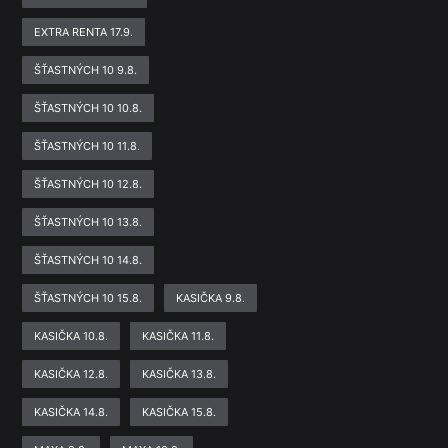
EXTRA RENTA 17.9.
ŠŤASTNÝCH 10 9.8.
ŠŤASTNÝCH 10 10.8.
ŠŤASTNÝCH 10 11.8.
ŠŤASTNÝCH 10 12.8.
ŠŤASTNÝCH 10 13.8.
ŠŤASTNÝCH 10 14.8.
ŠŤASTNÝCH 10 15.8.
KASIČKA 9.8.
KASIČKA 10.8.
KASIČKA 11.8.
KASIČKA 12.8.
KASIČKA 13.8.
KASIČKA 14.8.
KASIČKA 15.8.