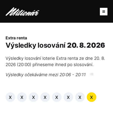
Extra renta
Výsledky losování
20. 8. 2026
Výsledky losování loterie Extra renta ze dne 20. 8.
2026 (20:00) přineseme ihned po slosování.
Výsledky očekáváme mezi 20:06 - 20:11
X
X
X
X
X
X
X
X