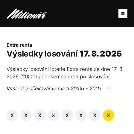
Extra renta
Výsledky losování
17. 8. 2026
Výsledky losování loterie Extra renta ze dne 17. 8.
2026 (20:00) přineseme ihned po slosování.
Výsledky očekáváme mezi 20:06 - 20:11
X
X
X
X
X
X
X
X