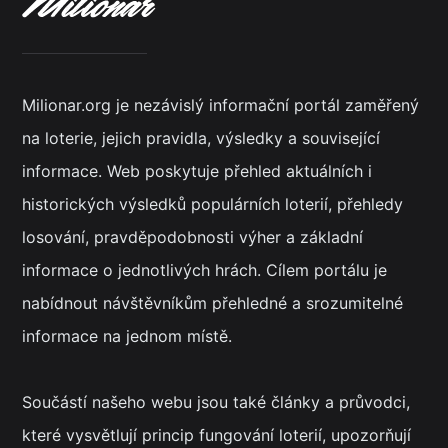
Milionar.org je nezávislý informační portál zaměřený
na loterie, jejich pravidla, výsledky a související
informace. Web poskytuje přehled aktuálních i
historických výsledků populárních loterií, přehledy
losování, pravděpodobnosti výher a základní
informace o jednotlivých hrách. Cílem portálu je
nabídnout návštěvníkům přehledné a srozumitelné
informace na jednom místě.
Součástí našeho webu jsou také články a průvodci,
které vysvětlují princip fungování loterií, upozorňují