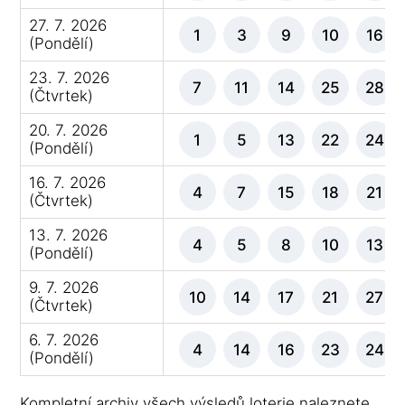
27. 7. 2026
1
3
9
10
16
(Pondělí)
23. 7. 2026
7
11
14
25
28
(Čtvrtek)
20. 7. 2026
1
5
13
22
24
(Pondělí)
16. 7. 2026
4
7
15
18
21
(Čtvrtek)
13. 7. 2026
4
5
8
10
13
(Pondělí)
9. 7. 2026
10
14
17
21
27
(Čtvrtek)
6. 7. 2026
4
14
16
23
24
(Pondělí)
Kompletní archiv všech výsledů loterie naleznete