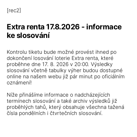
[rec2]
Extra renta 17.8.2026 - informace
ke slosování
Kontrolu tiketu bude možné provést ihned po
dokončení losování loterie Extra renta, které
proběhne dne 17. 8. 2026 v 20:00. Výsledky
slosování včetně tabulky výher budou dostupné
online na našem webu již pár minut po oficiálním
oznámení!
Níže přinášíme informace o nadcházejících
termínech slosování a také archiv výsledků již
proběhlých tahů, který obsahuje všechna tažená
čísla pondělních i čtvrtečních slosování.