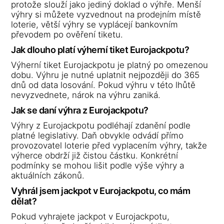
protože slouží jako jediný doklad o výhře. Menší
výhry si můžete vyzvednout na prodejním místě
loterie, větší výhry se vyplácejí bankovním
převodem po ověření tiketu.
Jak dlouho platí výherní tiket Eurojackpotu?
Výherní tiket Eurojackpotu je platný po omezenou
dobu. Výhru je nutné uplatnit nejpozději do 365
dnů od data losování. Pokud výhru v této lhůtě
nevyzvednete, nárok na výhru zaniká.
Jak se daní výhra z Eurojackpotu?
Výhry z Eurojackpotu podléhají zdanění podle
platné legislativy. Daň obvykle odvádí přímo
provozovatel loterie před vyplacením výhry, takže
výherce obdrží již čistou částku. Konkrétní
podmínky se mohou lišit podle výše výhry a
aktuálních zákonů.
Vyhrál jsem jackpot v Eurojackpotu, co mám
dělat?
Pokud vyhrajete jackpot v Eurojackpotu,