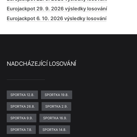
Eurojackpot 29. 9. 2026 výsledky losování
Eurojackpot 6. 10. 2026 výsledky losování
NADCHÁZEJÍCÍ LOSOVÁNÍ
SPORTKA 12.8.
SPORTKA 19.8.
SPORTKA 26.8.
SPORTKA 2.9.
SPORTKA 9.9.
SPORTKA 16.9.
SPORTKA 7.8.
SPORTKA 14.8.