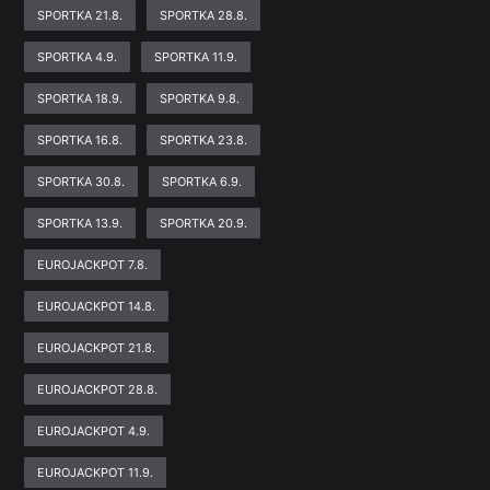
SPORTKA 21.8.
SPORTKA 28.8.
SPORTKA 4.9.
SPORTKA 11.9.
SPORTKA 18.9.
SPORTKA 9.8.
SPORTKA 16.8.
SPORTKA 23.8.
SPORTKA 30.8.
SPORTKA 6.9.
SPORTKA 13.9.
SPORTKA 20.9.
EUROJACKPOT 7.8.
EUROJACKPOT 14.8.
EUROJACKPOT 21.8.
EUROJACKPOT 28.8.
EUROJACKPOT 4.9.
EUROJACKPOT 11.9.