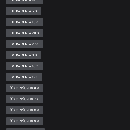
EXTRA RENTA 14.9.
EXTRA RENTA 6.8.
EXTRA RENTA 13.8.
EXTRA RENTA 20.8.
EXTRA RENTA 27.8.
EXTRA RENTA 3.9.
EXTRA RENTA 10.9.
EXTRA RENTA 17.9.
ŠŤASTNÝCH 10 6.8.
ŠŤASTNÝCH 10 7.8.
ŠŤASTNÝCH 10 8.8.
ŠŤASTNÝCH 10 9.8.