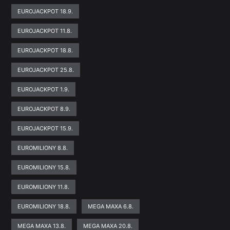
EUROJACKPOT 18.9.
EUROJACKPOT 11.8.
EUROJACKPOT 18.8.
EUROJACKPOT 25.8.
EUROJACKPOT 1.9.
EUROJACKPOT 8.9.
EUROJACKPOT 15.9.
EUROMILIONY 8.8.
EUROMILIONY 15.8.
EUROMILIONY 11.8.
EUROMILIONY 18.8.
MEGA MAXA 6.8.
MEGA MAXA 13.8.
MEGA MAXA 20.8.