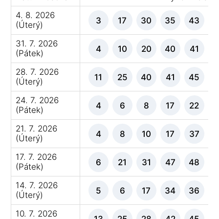
4. 8. 2026
3
17
30
35
43
(Úterý)
31. 7. 2026
4
10
20
40
41
(Pátek)
28. 7. 2026
11
25
40
41
45
(Úterý)
24. 7. 2026
4
6
8
17
22
(Pátek)
21. 7. 2026
4
8
10
17
37
(Úterý)
17. 7. 2026
6
21
31
47
48
(Pátek)
14. 7. 2026
5
6
17
34
36
(Úterý)
10. 7. 2026
13
25
28
42
45