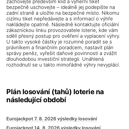
zachovejte především klid a výherní tiket
bezpečně uschovejte – ideálně jej podepište na
zadní straně a uložte na bezpečné místo. Nikomu
cizímu tiket nepředávejte a s informací o výhře
nakládejte opatrně. Následně kontaktujte oficiální
zákaznickou linku provozovatele loterie, kde vám
sdělí přesný postup pro ověření a vyplacení výhry.
U takto vysoké částky je rozumné poradit se s
právníkem a finančním poradcem, nastavit plán
správy peněz, vyřešit daňové povinnosti a zvážit
dlouhodobou investiční strategii. Unáhlená
rozhodnutí se u takto mimořádné výhry nevyplácí.
Plán losování (tahů) loterie na
následující období
Eurojackpot 7. 8. 2026 výsledky losování
Eurojackpot 14. 8. 2026 výsledky losování