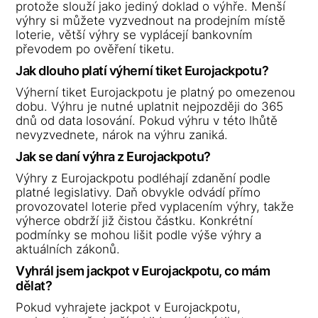
protože slouží jako jediný doklad o výhře. Menší
výhry si můžete vyzvednout na prodejním místě
loterie, větší výhry se vyplácejí bankovním
převodem po ověření tiketu.
Jak dlouho platí výherní tiket Eurojackpotu?
Výherní tiket Eurojackpotu je platný po omezenou
dobu. Výhru je nutné uplatnit nejpozději do 365
dnů od data losování. Pokud výhru v této lhůtě
nevyzvednete, nárok na výhru zaniká.
Jak se daní výhra z Eurojackpotu?
Výhry z Eurojackpotu podléhají zdanění podle
platné legislativy. Daň obvykle odvádí přímo
provozovatel loterie před vyplacením výhry, takže
výherce obdrží již čistou částku. Konkrétní
podmínky se mohou lišit podle výše výhry a
aktuálních zákonů.
Vyhrál jsem jackpot v Eurojackpotu, co mám
dělat?
Pokud vyhrajete jackpot v Eurojackpotu,