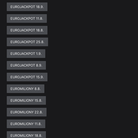
EUROJACKPOT 18.9.
EUROJACKPOT 11.8.
EUROJACKPOT 18.8.
EUROJACKPOT 25.8.
EUROJACKPOT 1.9.
EUROJACKPOT 8.9.
EUROJACKPOT 15.9.
EUROMILIONY 8.8.
EUROMILIONY 15.8.
EUROMILIONY 22.8.
EUROMILIONY 11.8.
EUROMILIONY 18.8.