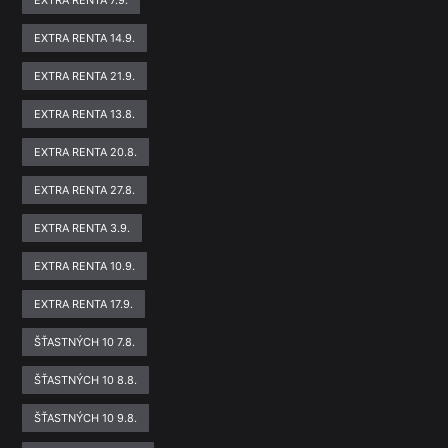
EXTRA RENTA 7.9.
EXTRA RENTA 14.9.
EXTRA RENTA 21.9.
EXTRA RENTA 13.8.
EXTRA RENTA 20.8.
EXTRA RENTA 27.8.
EXTRA RENTA 3.9.
EXTRA RENTA 10.9.
EXTRA RENTA 17.9.
ŠŤASTNÝCH 10 7.8.
ŠŤASTNÝCH 10 8.8.
ŠŤASTNÝCH 10 9.8.