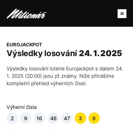
EUROJACKPOT
Výsledky losování
24. 1. 2025
Výsledky losování loterie Eurojackpot s datem 24.
1. 2025 (20:00) jsou již známy. Níže přinášíme
kompletní přehled výherních čísel.
Výherní čísla
2
9
16
46
47
3
9