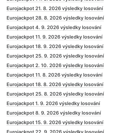
Eurojackpot 21. 8. 2026 výsledky losování
Eurojackpot 28. 8. 2026 výsledky losování
Eurojackpot 4. 9. 2026 výsledky losování
Eurojackpot 11. 9. 2026 výsledky losování
Eurojackpot 18. 9. 2026 výsledky losování
Eurojackpot 25. 9. 2026 výsledky losování
Eurojackpot 2. 10. 2026 výsledky losování
Eurojackpot 11. 8. 2026 výsledky losování
Eurojackpot 18. 8. 2026 výsledky losování
Eurojackpot 25. 8. 2026 výsledky losování
Eurojackpot 1. 9. 2026 výsledky losování
Eurojackpot 8. 9. 2026 výsledky losování
Eurojackpot 15. 9. 2026 výsledky losování
Eurojackpot 22. 9. 2026 výsledky losování