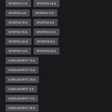
SPORTKA 21.8.
SPORTKA 28.8.
SPORTKA 4.9.
SPORTKA 11.9.
SPORTKA 18.9.
SPORTKA 9.8.
SPORTKA 16.8.
SPORTKA 23.8.
SPORTKA 30.8.
SPORTKA 6.9.
SPORTKA 13.9.
SPORTKA 20.9.
EUROJACKPOT 14.8.
EUROJACKPOT 21.8.
EUROJACKPOT 28.8.
EUROJACKPOT 4.9.
EUROJACKPOT 11.9.
EUROJACKPOT 18.9.