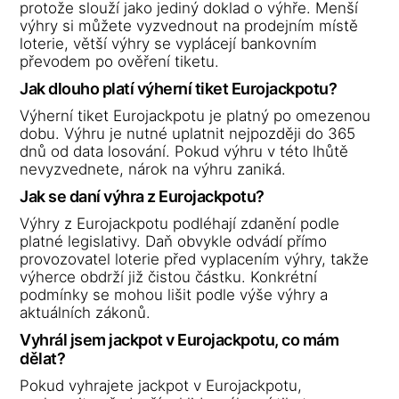
protože slouží jako jediný doklad o výhře. Menší
výhry si můžete vyzvednout na prodejním místě
loterie, větší výhry se vyplácejí bankovním
převodem po ověření tiketu.
Jak dlouho platí výherní tiket Eurojackpotu?
Výherní tiket Eurojackpotu je platný po omezenou
dobu. Výhru je nutné uplatnit nejpozději do 365
dnů od data losování. Pokud výhru v této lhůtě
nevyzvednete, nárok na výhru zaniká.
Jak se daní výhra z Eurojackpotu?
Výhry z Eurojackpotu podléhají zdanění podle
platné legislativy. Daň obvykle odvádí přímo
provozovatel loterie před vyplacením výhry, takže
výherce obdrží již čistou částku. Konkrétní
podmínky se mohou lišit podle výše výhry a
aktuálních zákonů.
Vyhrál jsem jackpot v Eurojackpotu, co mám
dělat?
Pokud vyhrajete jackpot v Eurojackpotu,