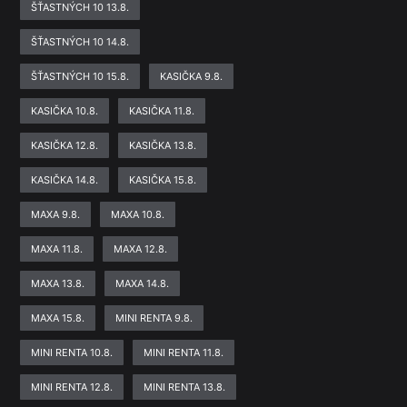
ŠŤASTNÝCH 10 13.8.
ŠŤASTNÝCH 10 14.8.
ŠŤASTNÝCH 10 15.8.
KASIČKA 9.8.
KASIČKA 10.8.
KASIČKA 11.8.
KASIČKA 12.8.
KASIČKA 13.8.
KASIČKA 14.8.
KASIČKA 15.8.
MAXA 9.8.
MAXA 10.8.
MAXA 11.8.
MAXA 12.8.
MAXA 13.8.
MAXA 14.8.
MAXA 15.8.
MINI RENTA 9.8.
MINI RENTA 10.8.
MINI RENTA 11.8.
MINI RENTA 12.8.
MINI RENTA 13.8.