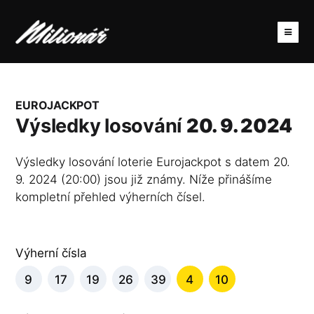
EUROJACKPOT
Výsledky losování
20. 9. 2024
Výsledky losování loterie Eurojackpot s datem 20.
9. 2024 (20:00) jsou již známy. Níže přinášíme
kompletní přehled výherních čísel.
Výherní čísla
9
17
19
26
39
4
10