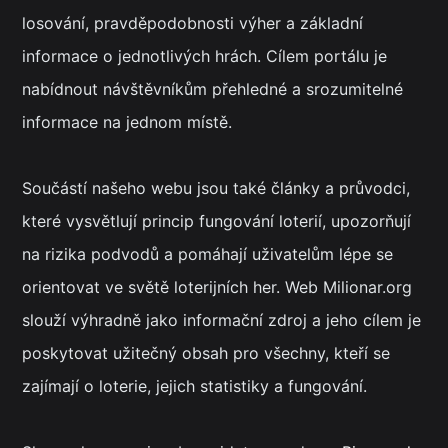
losování, pravděpodobnosti výher a základní
informace o jednotlivých hrách. Cílem portálu je
nabídnout návštěvníkům přehledné a srozumitelné
informace na jednom místě.
Součástí našeho webu jsou také články a průvodci,
které vysvětlují princip fungování loterií, upozorňují
na rizika podvodů a pomáhají uživatelům lépe se
orientovat ve světě loterijních her. Web Milionar.org
slouží výhradně jako informační zdroj a jeho cílem je
poskytovat užitečný obsah pro všechny, kteří se
zajímají o loterie, jejich statistiky a fungování.