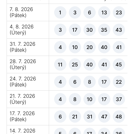
7. 8. 2026
1
3
6
13
23
(Pátek)
4. 8. 2026
3
17
30
35
43
(Úterý)
31. 7. 2026
4
10
20
40
41
(Pátek)
28. 7. 2026
11
25
40
41
45
(Úterý)
24. 7. 2026
4
6
8
17
22
(Pátek)
21. 7. 2026
4
8
10
17
37
(Úterý)
17. 7. 2026
6
21
31
47
48
(Pátek)
14. 7. 2026
5
6
17
34
36