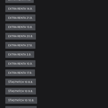
EXTRA RENTA 14.9.
EXTRA RENTA 21.9.
EXTRA RENTA 13.8.
EXTRA RENTA 20.8.
EXTRA RENTA 27.8.
EXTRA RENTA 3.9.
EXTRA RENTA 10.9.
EXTRA RENTA 17.9.
ŠŤASTNÝCH 10 8.8.
ŠŤASTNÝCH 10 9.8.
ŠŤASTNÝCH 10 10.8.