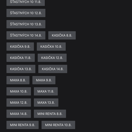
ŠŤASTNÝCH 10 11.8.
ŠŤASTNÝCH 10 12.8.
ŠŤASTNÝCH 10 13.8.
ŠŤASTNÝCH 10 14.8.
KASIČKA 8.8.
KASIČKA 9.8.
KASIČKA 10.8.
KASIČKA 11.8.
KASIČKA 12.8.
KASIČKA 13.8.
KASIČKA 14.8.
MAXA 8.8.
MAXA 9.8.
MAXA 10.8.
MAXA 11.8.
MAXA 12.8.
MAXA 13.8.
MAXA 14.8.
MINI RENTA 8.8.
MINI RENTA 9.8.
MINI RENTA 10.8.