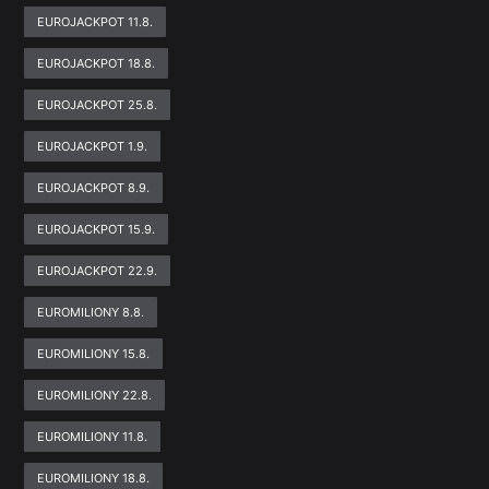
EUROJACKPOT 11.8.
EUROJACKPOT 18.8.
EUROJACKPOT 25.8.
EUROJACKPOT 1.9.
EUROJACKPOT 8.9.
EUROJACKPOT 15.9.
EUROJACKPOT 22.9.
EUROMILIONY 8.8.
EUROMILIONY 15.8.
EUROMILIONY 22.8.
EUROMILIONY 11.8.
EUROMILIONY 18.8.