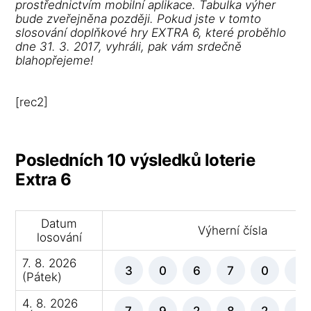
prostřednictvím mobilní aplikace. Tabulka výher
bude zveřejněna později. Pokud jste v tomto
slosování doplňkové hry EXTRA 6, které proběhlo
dne 31. 3. 2017, vyhráli, pak vám srdečně
blahopřejeme!
[rec2]
Posledních 10 výsledků loterie
Extra 6
Datum
Výherní čísla
losování
7. 8. 2026
3
0
6
7
0
9
(Pátek)
4. 8. 2026
7
9
2
8
2
6