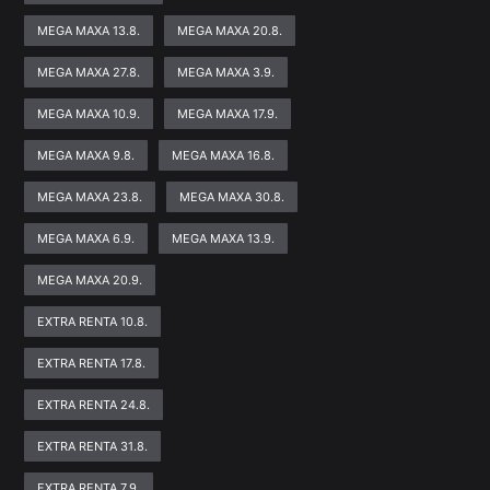
MEGA MAXA 13.8.
MEGA MAXA 20.8.
MEGA MAXA 27.8.
MEGA MAXA 3.9.
MEGA MAXA 10.9.
MEGA MAXA 17.9.
MEGA MAXA 9.8.
MEGA MAXA 16.8.
MEGA MAXA 23.8.
MEGA MAXA 30.8.
MEGA MAXA 6.9.
MEGA MAXA 13.9.
MEGA MAXA 20.9.
EXTRA RENTA 10.8.
EXTRA RENTA 17.8.
EXTRA RENTA 24.8.
EXTRA RENTA 31.8.
EXTRA RENTA 7.9.