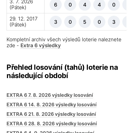
3. 7. 2026
6
0
4
4
0
6
(Pátek)
29. 12. 2017
3
0
5
0
3
0
(Pátek)
Kompletní archiv všech výsledů loterie naleznete
zde -
Extra 6 výsledky
Přehled losování (tahů) loterie na
následující období
EXTRA 6 7. 8. 2026 výsledky losování
EXTRA 6 14. 8. 2026 výsledky losování
EXTRA 6 21. 8. 2026 výsledky losování
EXTRA 6 28. 8. 2026 výsledky losování
EXTRA 6 4. 9. 2026 výsledky losování