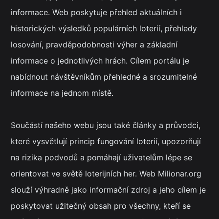
informace. Web poskytuje přehled aktuálních i
historických výsledků populárních loterií, přehledy
losování, pravděpodobnosti výher a základní
informace o jednotlivých hrách. Cílem portálu je
nabídnout návštěvníkům přehledné a srozumitelné
informace na jednom místě.
Součástí našeho webu jsou také články a průvodci,
které vysvětlují princip fungování loterií, upozorňují
na rizika podvodů a pomáhají uživatelům lépe se
orientovat ve světě loterijních her. Web Milionar.org
slouží výhradně jako informační zdroj a jeho cílem je
poskytovat užitečný obsah pro všechny, kteří se