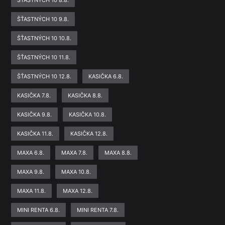
ŠŤASTNÝCH 10 8.8.
ŠŤASTNÝCH 10 9.8.
ŠŤASTNÝCH 10 10.8.
ŠŤASTNÝCH 10 11.8.
ŠŤASTNÝCH 10 12.8.
KASIČKA 6.8.
KASIČKA 7.8.
KASIČKA 8.8.
KASIČKA 9.8.
KASIČKA 10.8.
KASIČKA 11.8.
KASIČKA 12.8.
MAXA 6.8.
MAXA 7.8.
MAXA 8.8.
MAXA 9.8.
MAXA 10.8.
MAXA 11.8.
MAXA 12.8.
MINI RENTA 6.8.
MINI RENTA 7.8.