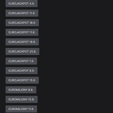
EUROJACKPOT 4.9.
EUROJACKPOT 11.9.
EUROJACKPOT 18.9.
EUROJACKPOT 11.8.
EUROJACKPOT 18.8.
EUROJACKPOT 25.8.
EUROJACKPOT 1.9.
EUROJACKPOT 8.9.
EUROJACKPOT 15.9.
EUROMILIONY 8.8.
EUROMILIONY 15.8.
EUROMILIONY 11.8.