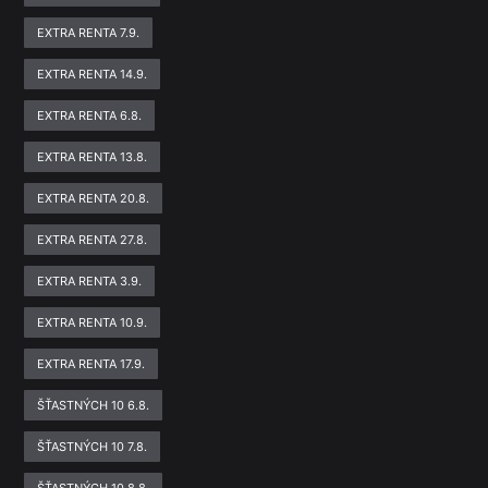
EXTRA RENTA 7.9.
EXTRA RENTA 14.9.
EXTRA RENTA 6.8.
EXTRA RENTA 13.8.
EXTRA RENTA 20.8.
EXTRA RENTA 27.8.
EXTRA RENTA 3.9.
EXTRA RENTA 10.9.
EXTRA RENTA 17.9.
ŠŤASTNÝCH 10 6.8.
ŠŤASTNÝCH 10 7.8.