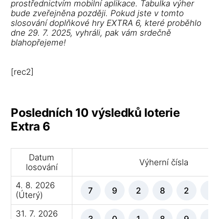
prostřednictvím mobilní aplikace. Tabulka výher
bude zveřejněna později. Pokud jste v tomto
slosování doplňkové hry EXTRA 6, které proběhlo
dne 29. 7. 2025, vyhráli, pak vám srdečně
blahopřejeme!
[rec2]
Posledních 10 výsledků loterie
Extra 6
Datum
Výherní čísla
losování
4. 8. 2026
7
9
2
8
2
6
(Úterý)
31. 7. 2026
3
0
1
8
9
4