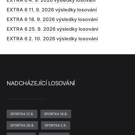
EXTRA 6 11. 9. 2026 výsledky losování
EXTRA 6 18. 9. 2026 výsledky losování
EXTRA 6 25. 9. 2026 výsledky losování
EXTRA 6 2. 10. 2026 výsledky losování
NADCHÁZEJÍCÍ LOSOVÁNÍ
SPORTKA 12.8.
SPORTKA 19.8.
SPORTKA 26.8.
SPORTKA 2.9.