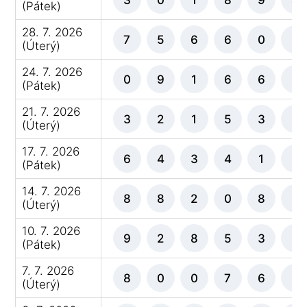
(Pátek)
28. 7. 2026
7
5
6
6
0
6
(Úterý)
24. 7. 2026
0
9
1
6
6
9
(Pátek)
21. 7. 2026
3
2
1
5
3
1
(Úterý)
17. 7. 2026
6
4
3
4
1
8
(Pátek)
14. 7. 2026
8
8
2
0
8
5
(Úterý)
10. 7. 2026
9
2
8
5
3
5
(Pátek)
7. 7. 2026
8
0
0
7
6
1
(Úterý)