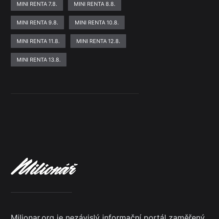
MINI RENTA 7.8.
MINI RENTA 8.8.
MINI RENTA 9.8.
MINI RENTA 10.8.
MINI RENTA 11.8.
MINI RENTA 12.8.
MINI RENTA 13.8.
Milionar.org je nezávislý informační portál zaměřený