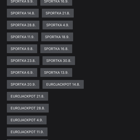
SPORTKA 9.9.
SPORTKA 16.9.
SPORTKA 14.8.
SPORTKA 21.8.
SPORTKA 28.8.
SPORTKA 4.9.
SPORTKA 11.9.
SPORTKA 18.9.
SPORTKA 9.8.
SPORTKA 16.8.
SPORTKA 23.8.
SPORTKA 30.8.
SPORTKA 6.9.
SPORTKA 13.9.
SPORTKA 20.9.
EUROJACKPOT 14.8.
EUROJACKPOT 21.8.
EUROJACKPOT 28.8.
EUROJACKPOT 4.9.
EUROJACKPOT 11.9.