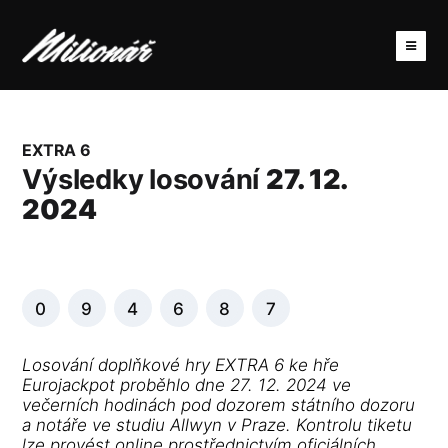
EXTRA 6
Výsledky losování
27. 12.
2024
0
9
4
6
8
7
Losování doplňkové hry EXTRA 6 ke hře
Eurojackpot proběhlo dne 27. 12. 2024 ve
večerních hodinách pod dozorem státního dozoru
a notáře ve studiu Allwyn v Praze. Kontrolu tiketu
lze provést online prostřednictvím oficiálních