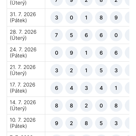
(Úterý)
31. 7. 2026
3
0
1
8
9
4
(Pátek)
28. 7. 2026
7
5
6
6
0
6
(Úterý)
24. 7. 2026
0
9
1
6
6
9
(Pátek)
21. 7. 2026
3
2
1
5
3
1
(Úterý)
17. 7. 2026
6
4
3
4
1
8
(Pátek)
14. 7. 2026
8
8
2
0
8
5
(Úterý)
10. 7. 2026
9
2
8
5
3
5
(Pátek)