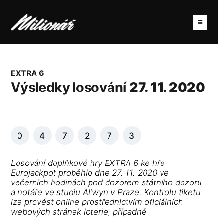
EXTRA 6
Výsledky losování
27. 11. 2020
0
4
7
2
7
3
Losování doplňkové hry EXTRA 6 ke hře
Eurojackpot proběhlo dne 27. 11. 2020 ve
večerních hodinách pod dozorem státního dozoru
a notáře ve studiu Allwyn v Praze. Kontrolu tiketu
lze provést online prostřednictvím oficiálních
webových stránek loterie, případně