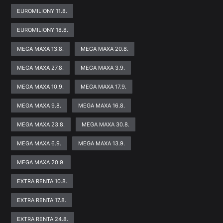
EUROMILIONY 11.8.
EUROMILIONY 18.8.
MEGA MAXA 13.8.
MEGA MAXA 20.8.
MEGA MAXA 27.8.
MEGA MAXA 3.9.
MEGA MAXA 10.9.
MEGA MAXA 17.9.
MEGA MAXA 9.8.
MEGA MAXA 16.8.
MEGA MAXA 23.8.
MEGA MAXA 30.8.
MEGA MAXA 6.9.
MEGA MAXA 13.9.
MEGA MAXA 20.9.
EXTRA RENTA 10.8.
EXTRA RENTA 17.8.
EXTRA RENTA 24.8.