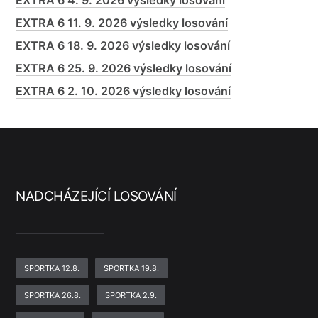
EXTRA 6 11. 9. 2026 výsledky losování
EXTRA 6 18. 9. 2026 výsledky losování
EXTRA 6 25. 9. 2026 výsledky losování
EXTRA 6 2. 10. 2026 výsledky losování
NADCHÁZEJÍCÍ LOSOVÁNÍ
SPORTKA 12.8.
SPORTKA 19.8.
SPORTKA 26.8.
SPORTKA 2.9.