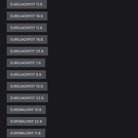
EUROJACKPOT 11.9.
EUROJACKPOT 18.9.
EUROJACKPOT 11.8.
EUROJACKPOT 18.8.
EUROJACKPOT 25.8.
EUROJACKPOT 1.9.
EUROJACKPOT 8.9.
EUROJACKPOT 15.9.
EUROJACKPOT 22.9.
EUROMILIONY 15.8.
EUROMILIONY 22.8.
EUROMILIONY 11.8.