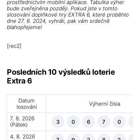
prostřednictvím mobilní aplikace. Tabulka výher
bude zveřejněna později. Pokud jste v tomto
slosování doplňkové hry EXTRA 6, které proběhlo
dne 27. 8. 2024, vyhráli, pak vám srdečně
blahopřejeme!
[rec2]
Posledních 10 výsledků loterie
Extra 6
Datum
Výherní čísla
losování
7. 8. 2026
3
0
6
7
0
9
(Pátek)
4. 8. 2026
7
9
2
8
2
6