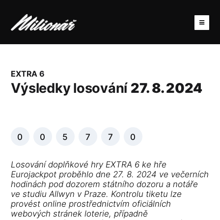
EXTRA 6
Výsledky losování
27. 8. 2024
0
0
5
7
7
0
Losování doplňkové hry EXTRA 6 ke hře
Eurojackpot proběhlo dne 27. 8. 2024 ve večerních
hodinách pod dozorem státního dozoru a notáře
ve studiu Allwyn v Praze. Kontrolu tiketu lze
provést online prostřednictvím oficiálních
webových stránek loterie, případně