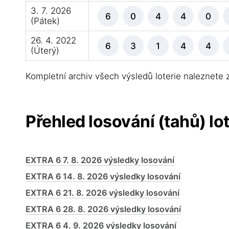
3. 7. 2026
6
0
4
4
0
(Pátek)
26. 4. 2022
6
3
1
4
4
(Úterý)
Kompletní archiv všech výsledů loterie naleznete
Přehled losování (tahů) lo
EXTRA 6 7. 8. 2026 výsledky losování
EXTRA 6 14. 8. 2026 výsledky losování
EXTRA 6 21. 8. 2026 výsledky losování
EXTRA 6 28. 8. 2026 výsledky losování
EXTRA 6 4. 9. 2026 výsledky losování