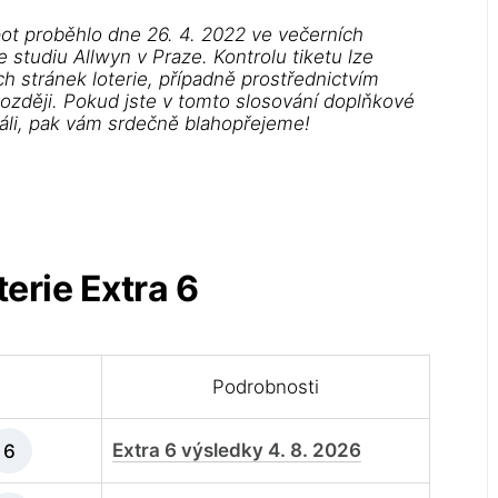
ot proběhlo dne 26. 4. 2022 ve večerních
studiu Allwyn v Praze. Kontrolu tiketu lze
h stránek loterie, případně prostřednictvím
později. Pokud jste v tomto slosování doplňkové
ráli, pak vám srdečně blahopřejeme!
erie Extra 6
Podrobnosti
Extra 6 výsledky 4. 8. 2026
6