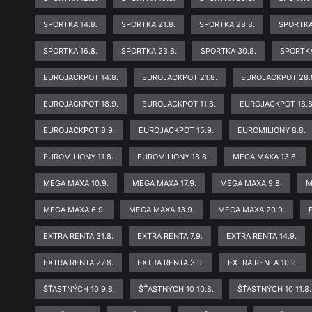
SPORTKA 14.8.
SPORTKA 21.8.
SPORTKA 28.8.
SPORTKA
SPORTKA 16.8.
SPORTKA 23.8.
SPORTKA 30.8.
SPORTKA
EUROJACKPOT 14.8.
EUROJACKPOT 21.8.
EUROJACKPOT 28.
EUROJACKPOT 18.9.
EUROJACKPOT 11.8.
EUROJACKPOT 18.8
EUROJACKPOT 8.9.
EUROJACKPOT 15.9.
EUROMILIONY 8.8.
EUROMILIONY 11.8.
EUROMILIONY 18.8.
MEGA MAXA 13.8.
MEGA MAXA 10.9.
MEGA MAXA 17.9.
MEGA MAXA 9.8.
M
MEGA MAXA 6.9.
MEGA MAXA 13.9.
MEGA MAXA 20.9.
EXTRA RENTA 31.8.
EXTRA RENTA 7.9.
EXTRA RENTA 14.9.
EXTRA RENTA 27.8.
EXTRA RENTA 3.9.
EXTRA RENTA 10.9.
ŠŤASTNÝCH 10 9.8.
ŠŤASTNÝCH 10 10.8.
ŠŤASTNÝCH 10 11.8.