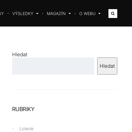
SY
VÝSLEDKY
MAGAZÍN
O WEBU
Hledat
Hledat
RUBRIKY
Loterie