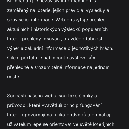
Milionar.org je nezávislý informační portál
zaměřený na loterie, jejich pravidla, výsledky a
související informace. Web poskytuje přehled
aktuálních i historických výsledků populárních
loterií, přehledy losování, pravděpodobnosti
výher a základní informace o jednotlivých hrách.
Cílem portálu je nabídnout návštěvníkům
přehledné a srozumitelné informace na jednom
místě.
Součástí našeho webu jsou také články a
průvodci, které vysvětlují princip fungování
loterií, upozorňují na rizika podvodů a pomáhají
uživatelům lépe se orientovat ve světě loterijních