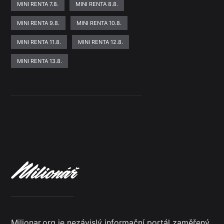
MINI RENTA 7.8.
MINI RENTA 8.8.
MINI RENTA 9.8.
MINI RENTA 10.8.
MINI RENTA 11.8.
MINI RENTA 12.8.
MINI RENTA 13.8.
Milionar.org je nezávislý informační portál zaměřený