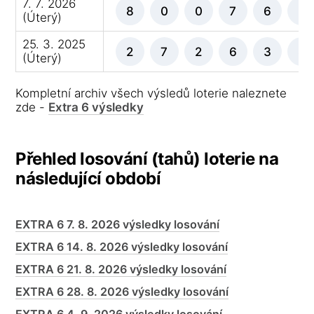
7. 7. 2026
8
0
0
7
6
1
(Úterý)
25. 3. 2025
2
7
2
6
3
8
(Úterý)
Kompletní archiv všech výsledů loterie naleznete
zde -
Extra 6 výsledky
Přehled losování (tahů) loterie na
následující období
EXTRA 6 7. 8. 2026 výsledky losování
EXTRA 6 14. 8. 2026 výsledky losování
EXTRA 6 21. 8. 2026 výsledky losování
EXTRA 6 28. 8. 2026 výsledky losování
EXTRA 6 4. 9. 2026 výsledky losování