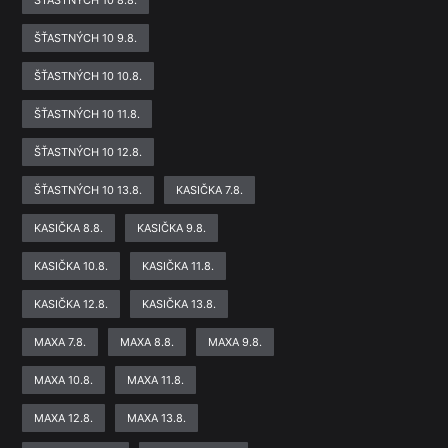
ŠŤASTNÝCH 10 8.8.
ŠŤASTNÝCH 10 9.8.
ŠŤASTNÝCH 10 10.8.
ŠŤASTNÝCH 10 11.8.
ŠŤASTNÝCH 10 12.8.
ŠŤASTNÝCH 10 13.8.
KASIČKA 7.8.
KASIČKA 8.8.
KASIČKA 9.8.
KASIČKA 10.8.
KASIČKA 11.8.
KASIČKA 12.8.
KASIČKA 13.8.
MAXA 7.8.
MAXA 8.8.
MAXA 9.8.
MAXA 10.8.
MAXA 11.8.
MAXA 12.8.
MAXA 13.8.