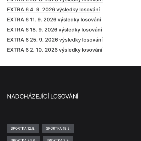
EXTRA 6 4. 9. 2026 výsledky losování
EXTRA 6 11. 9. 2026 výsledky losování
EXTRA 6 18. 9. 2026 výsledky losování
EXTRA 6 25. 9. 2026 výsledky losování
EXTRA 6 2. 10. 2026 výsledky losování
NADCHÁZEJÍCÍ LOSOVÁNÍ
SPORTKA 12.8.
SPORTKA 19.8.
SPORTKA 26.8.
SPORTKA 2.9.