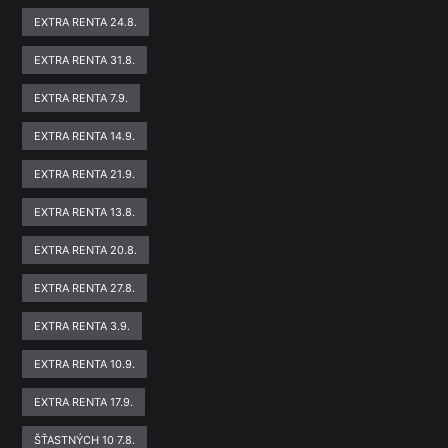
EXTRA RENTA 24.8.
EXTRA RENTA 31.8.
EXTRA RENTA 7.9.
EXTRA RENTA 14.9.
EXTRA RENTA 21.9.
EXTRA RENTA 13.8.
EXTRA RENTA 20.8.
EXTRA RENTA 27.8.
EXTRA RENTA 3.9.
EXTRA RENTA 10.9.
EXTRA RENTA 17.9.
ŠŤASTNÝCH 10 7.8.