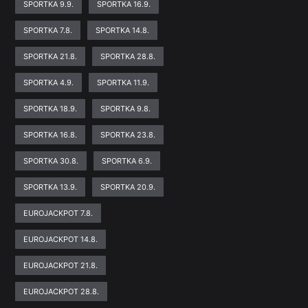
SPORTKA 9.9.
SPORTKA 16.9.
SPORTKA 7.8.
SPORTKA 14.8.
SPORTKA 21.8.
SPORTKA 28.8.
SPORTKA 4.9.
SPORTKA 11.9.
SPORTKA 18.9.
SPORTKA 9.8.
SPORTKA 16.8.
SPORTKA 23.8.
SPORTKA 30.8.
SPORTKA 6.9.
SPORTKA 13.9.
SPORTKA 20.9.
EUROJACKPOT 7.8.
EUROJACKPOT 14.8.
EUROJACKPOT 21.8.
EUROJACKPOT 28.8.