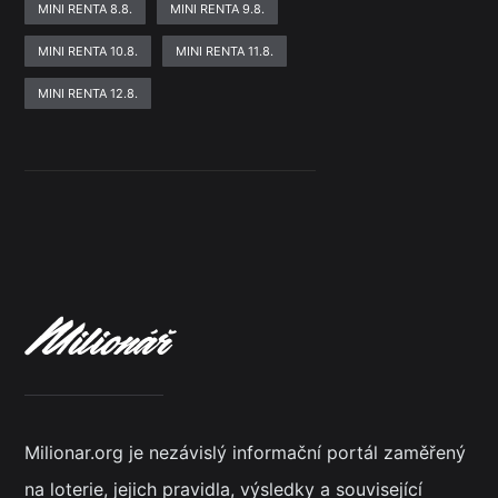
MINI RENTA 8.8.
MINI RENTA 9.8.
MINI RENTA 10.8.
MINI RENTA 11.8.
MINI RENTA 12.8.
Milionar.org je nezávislý informační portál zaměřený
na loterie, jejich pravidla, výsledky a související