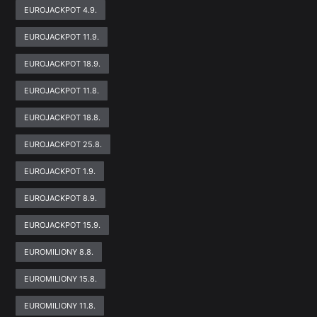
EUROJACKPOT 4.9.
EUROJACKPOT 11.9.
EUROJACKPOT 18.9.
EUROJACKPOT 11.8.
EUROJACKPOT 18.8.
EUROJACKPOT 25.8.
EUROJACKPOT 1.9.
EUROJACKPOT 8.9.
EUROJACKPOT 15.9.
EUROMILIONY 8.8.
EUROMILIONY 15.8.
EUROMILIONY 11.8.