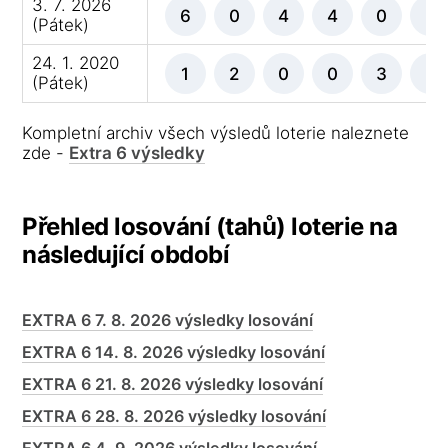
3. 7. 2026
6
0
4
4
0
6
(Pátek)
24. 1. 2020
1
2
0
0
3
3
(Pátek)
Kompletní archiv všech výsledů loterie naleznete
zde -
Extra 6 výsledky
Přehled losování (tahů) loterie na
následující období
EXTRA 6 7. 8. 2026 výsledky losování
EXTRA 6 14. 8. 2026 výsledky losování
EXTRA 6 21. 8. 2026 výsledky losování
EXTRA 6 28. 8. 2026 výsledky losování
EXTRA 6 4. 9. 2026 výsledky losování