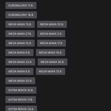
EUROMILIONY 11.8.
EUROMILIONY 18.8.
MEGA MAXA 13.8.
MEGA MAXA 20.8.
MEGA MAXA 27.8.
MEGA MAXA 3.9.
MEGA MAXA 10.9.
MEGA MAXA 17.9.
MEGA MAXA 9.8.
MEGA MAXA 16.8.
MEGA MAXA 23.8.
MEGA MAXA 30.8.
MEGA MAXA 6.9.
MEGA MAXA 13.9.
MEGA MAXA 20.9.
EXTRA RENTA 10.8.
EXTRA RENTA 17.8.
EXTRA RENTA 24.8.