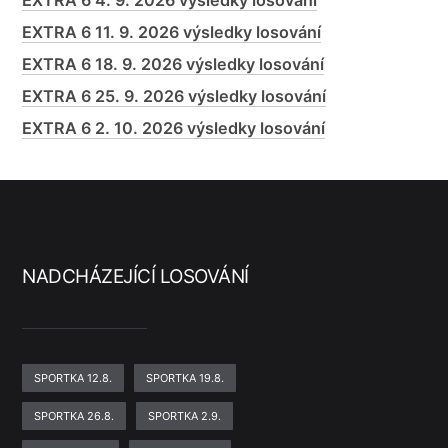
EXTRA 6 11. 9. 2026 výsledky losování
EXTRA 6 18. 9. 2026 výsledky losování
EXTRA 6 25. 9. 2026 výsledky losování
EXTRA 6 2. 10. 2026 výsledky losování
NADCHÁZEJÍCÍ LOSOVÁNÍ
SPORTKA 12.8.
SPORTKA 19.8.
SPORTKA 26.8.
SPORTKA 2.9.