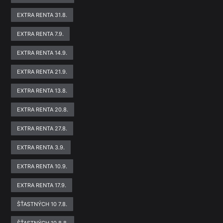
EXTRA RENTA 31.8.
EXTRA RENTA 7.9.
EXTRA RENTA 14.9.
EXTRA RENTA 21.9.
EXTRA RENTA 13.8.
EXTRA RENTA 20.8.
EXTRA RENTA 27.8.
EXTRA RENTA 3.9.
EXTRA RENTA 10.9.
EXTRA RENTA 17.9.
ŠŤASTNÝCH 10 7.8.