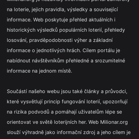
na loterie, jejich pravidla, výsledky a související
informace. Web poskytuje přehled aktuálních i
historických výsledků populárních loterií, přehledy
losování, pravděpodobnosti výher a základní
informace o jednotlivých hrách. Cílem portálu je
nabídnout návštěvníkům přehledné a srozumitelné
informace na jednom místě.
Součástí našeho webu jsou také články a průvodci,
které vysvětlují princip fungování loterií, upozorňují
na rizika podvodů a pomáhají uživatelům lépe se
orientovat ve světě loterijních her. Web Milionar.org
slouží výhradně jako informační zdroj a jeho cílem je